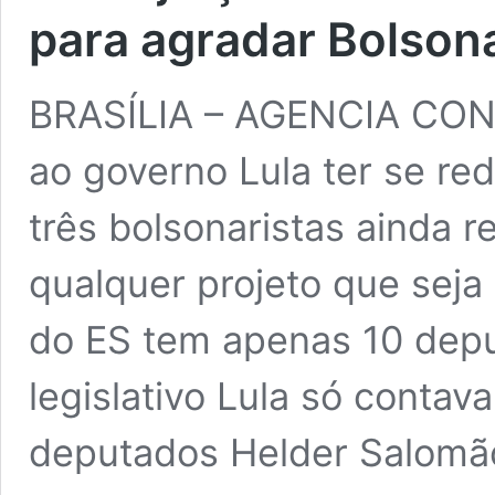
para agradar Bolson
BRASÍLIA – AGENCIA CON
ao governo Lula ter se re
três bolsonaristas ainda 
qualquer projeto que seja
do ES tem apenas 10 depu
legislativo Lula só contav
deputados Helder Salom