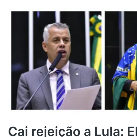
Cai rejeição a Lula: 