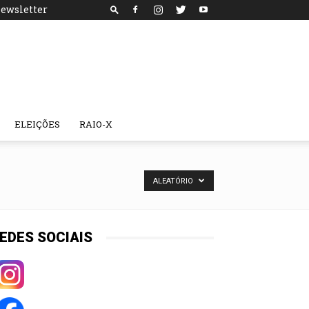
ewsletter
ELEIÇÕES
RAIO-X
ALEATÓRIO
EDES SOCIAIS