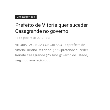
Uncategorized
Prefeito de Vitória quer suceder
Casagrande no governo
18 de janeiro de 2019 16:03
VITÓRIA - AGENCIA CONGRESSO - O prefeito de
Vitória Luciano Rezende (PPS) pretende suceder
Renato Casagrande (PSB) no governo do Estado,
segundo avaliação do...