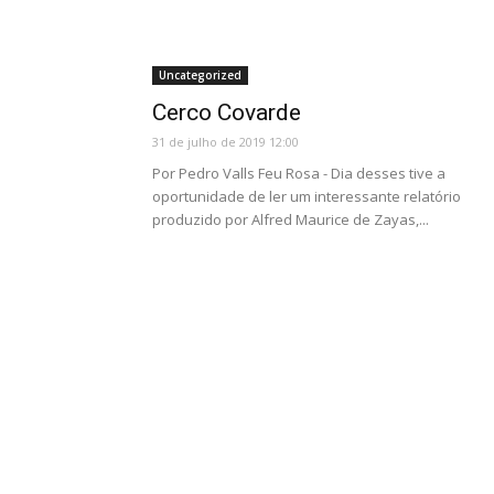
Uncategorized
Cerco Covarde
31 de julho de 2019 12:00
Por Pedro Valls Feu Rosa - Dia desses tive a
oportunidade de ler um interessante relatório
produzido por Alfred Maurice de Zayas,...