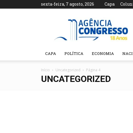
sexta-feira, 7 agosto, 2026
Capa
Colun
Agência
Congresso
CAPA
POLÍTICA
ECONOMIA
NAC
Início
Uncategorized
Página 4
UNCATEGORIZED