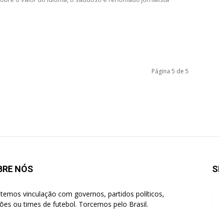
Página 5 de 5
BRE NÓS
S
temos vinculação com governos, partidos políticos,
giões ou times de futebol. Torcemos pelo Brasil.