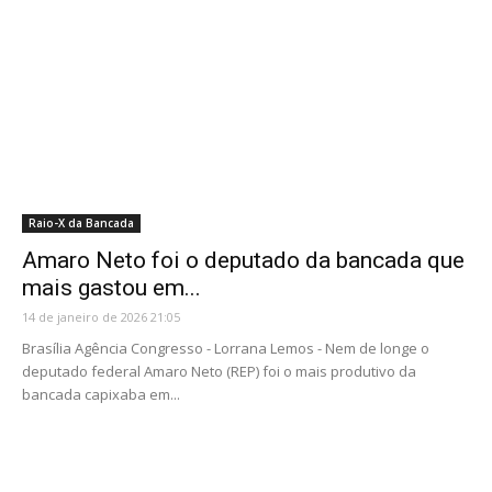
Raio-X da Bancada
Amaro Neto foi o deputado da bancada que
mais gastou em...
14 de janeiro de 2026 21:05
Brasília Agência Congresso - Lorrana Lemos - Nem de longe o
deputado federal Amaro Neto (REP) foi o mais produtivo da
bancada capixaba em...