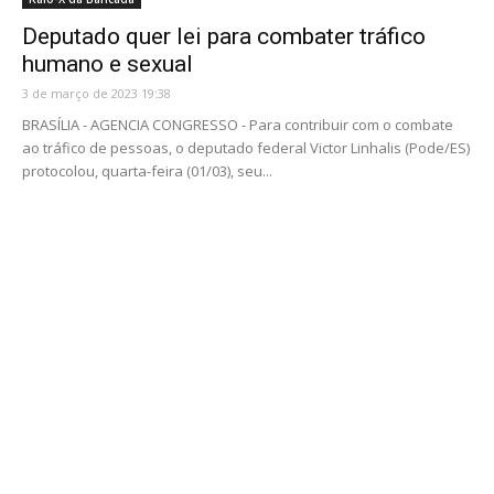
Deputado quer lei para combater tráfico
humano e sexual
3 de março de 2023 19:38
BRASÍLIA - AGENCIA CONGRESSO - Para contribuir com o combate
ao tráfico de pessoas, o deputado federal Victor Linhalis (Pode/ES)
protocolou, quarta-feira (01/03), seu...