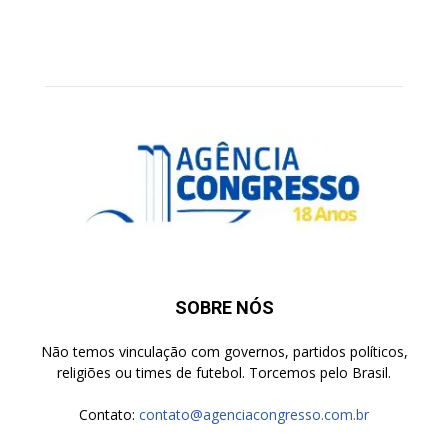
SOBRE NÓS
Não temos vinculação com governos, partidos políticos,
religiões ou times de futebol. Torcemos pelo Brasil.
Contato:
contato@agenciacongresso.com.br