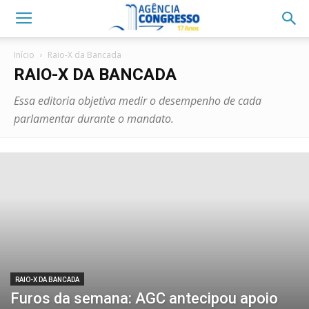
Início
Raio-X da Bancada
RAIO-X DA BANCADA
Essa editoria objetiva medir o desempenho de cada
parlamentar durante o mandato.
RAIO-X DA BANCADA
Furos da semana: AGC antecipou apoio