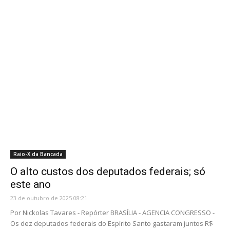
Raio-X da Bancada
O alto custos dos deputados federais; só
este ano
23 de outubro de 2025 08:21
Por Nickolas Tavares - Repórter BRASÍLIA - AGENCIA CONGRESSO -
Os dez deputados federais do Espírito Santo gastaram juntos R$