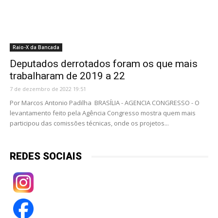
Raio-X da Bancada
Deputados derrotados foram os que mais
trabalharam de 2019 a 22
7 de dezembro de 2022 19:51
Por Marcos Antonio Padilha BRASÍLIA - AGENCIA CONGRESSO - O
levantamento feito pela Agência Congresso mostra quem mais
participou das comissões técnicas, onde os projetos...
REDES SOCIAIS