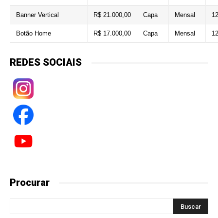
Banner Vertical
R$ 21.000,00
Capa
Mensal
12
Botão Home
R$ 17.000,00
Capa
Mensal
12
REDES SOCIAIS
Procurar