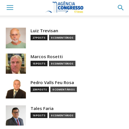
Luiz Trevisan
27 POSTS
0 COMENTÁRIOS
Marcos Rosetti
15 POSTS
0 COMENTÁRIOS
Pedro Valls Feu Rosa
239 POSTS
0 COMENTÁRIOS
Tales Faria
16 POSTS
0 COMENTÁRIOS