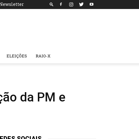
Newsletter
ELEIÇÕES
RAIO-X
ação da PM e
EDES SOCIAIS