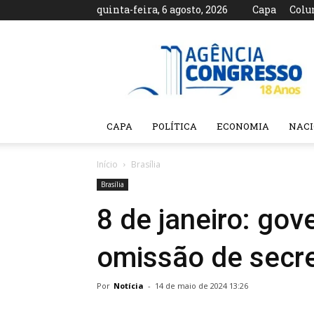
quinta-feira, 6 agosto, 2026
Capa
Colu
Agência
Congresso
CAPA
POLÍTICA
ECONOMIA
NAC
Início
Brasília
Brasília
8 de janeiro: go
omissão de secre
Por
Notícia
-
14 de maio de 2024 13:26