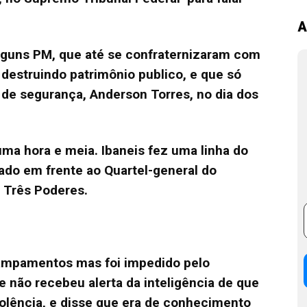
A
lguns PM, que até se confraternizaram com
destruindo patrimônio publico, e que só
 de segurança, Anderson Torres, no dia dos
uma hora e meia.
Ibaneis fez uma linha do
o em frente ao Quartel-general do
s Três Poderes
.
ampamentos mas foi impedido pelo
 não recebeu alerta da inteligência de que
iolência, e disse que era de conhecimento