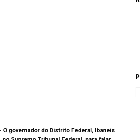
P
 governador do Distrito Federal, Ibaneis
 no Supremo Tribunal Federal para falar