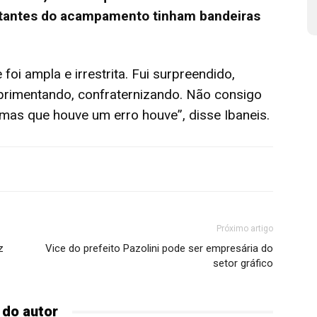
stantes do acampamento tinham bandeiras
foi ampla e irrestrita. Fui surpreendido,
mprimentando, confraternizando. Não consigo
 mas que houve um erro houve”, disse Ibaneis.
Próximo artigo
z
Vice do prefeito Pazolini pode ser empresária do
setor gráfico
 do autor