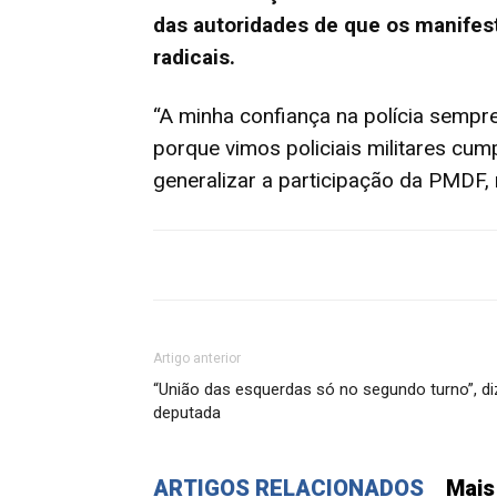
das autoridades de que os manife
radicais.
“A minha confiança na polícia sempre 
porque vimos policiais militares cu
generalizar a participação da PMDF,
Artigo anterior
“União das esquerdas só no segundo turno”, di
deputada
ARTIGOS RELACIONADOS
Mais