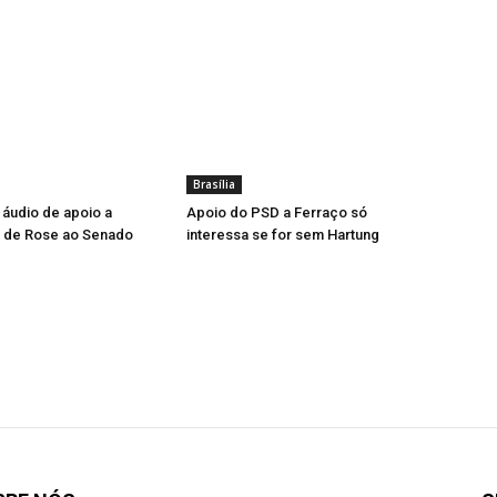
Brasília
a áudio de apoio a
Apoio do PSD a Ferraço só
a de Rose ao Senado
interessa se for sem Hartung