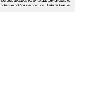
Matérias apuradas por jornalistas profissionais na
cobertura política e econômica. Direto de Brasília.