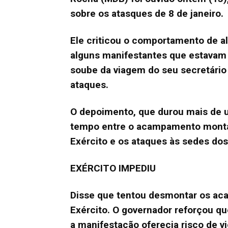
sobre os atasques de 8 de janeiro.
Ele criticou o comportamento de a
alguns manifestantes que estavam 
soube da viagem do seu secretário
ataques.
O depoimento, que durou mais de 
tempo entre o acampamento montad
Exército e os ataques às sedes do
EXÉRCITO IMPEDIU
Disse que tentou desmontar os ac
Exército.
O governador reforçou que
a manifestação oferecia risco de v