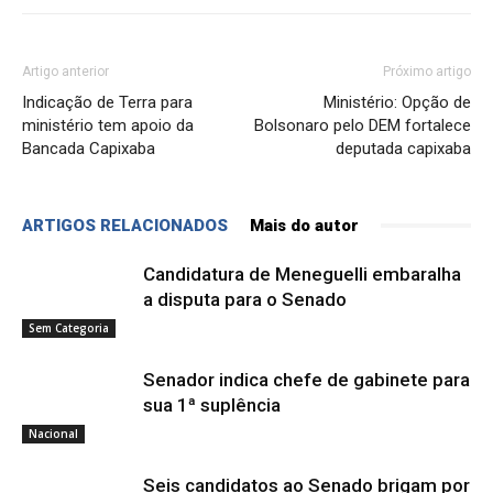
Artigo anterior
Próximo artigo
Indicação de Terra para
Ministério: Opção de
ministério tem apoio da
Bolsonaro pelo DEM fortalece
Bancada Capixaba
deputada capixaba
ARTIGOS RELACIONADOS
Mais do autor
Candidatura de Meneguelli embaralha
a disputa para o Senado
Sem Categoria
Senador indica chefe de gabinete para
sua 1ª suplência
Nacional
Seis candidatos ao Senado brigam por