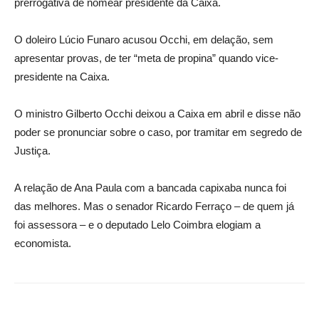
prerrogativa de nomear presidente da Caixa.
O doleiro Lúcio Funaro acusou Occhi, em delação, sem
apresentar provas, de ter “meta de propina” quando vice-
presidente na Caixa.
O ministro Gilberto Occhi deixou a Caixa em abril e disse não
poder se pronunciar sobre o caso, por tramitar em segredo de
Justiça.
A relação de Ana Paula com a bancada capixaba nunca foi
das melhores. Mas o senador Ricardo Ferraço – de quem já
foi assessora – e o deputado Lelo Coimbra elogiam a
economista.