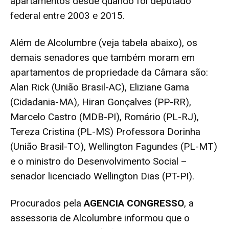
apartamentos desde quando foi deputado
federal entre 2003 e 2015.
Além de Alcolumbre (veja tabela abaixo), os
demais senadores que também moram em
apartamentos de propriedade da Câmara são:
Alan Rick (União Brasil-AC), Eliziane Gama
(Cidadania-MA), Hiran Gonçalves (PP-RR),
Marcelo Castro (MDB-PI), Romário (PL-RJ),
Tereza Cristina (PL-MS) Professora Dorinha
(União Brasil-TO), Wellington Fagundes (PL-MT)
e o ministro do Desenvolvimento Social –
senador licenciado Wellington Dias (PT-PI).
Procurados pela
AGENCIA CONGRESSO
, a
assessoria de Alcolumbre informou que o