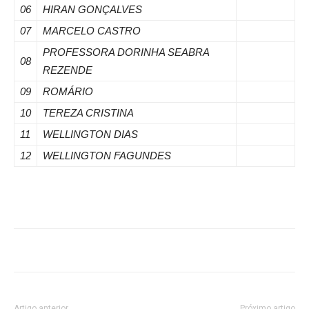
06
HIRAN GONÇALVES
07
MARCELO CASTRO
PROFESSORA DORINHA SEABRA
08
REZENDE
09
ROMÁRIO
10
TEREZA CRISTINA
11
WELLINGTON DIAS
12
WELLINGTON FAGUNDES
Artigo anterior
Próximo artigo