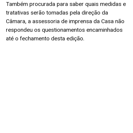
Também procurada para saber quais medidas e
tratativas serão tomadas pela direção da
Câmara, a assessoria de imprensa da Casa não
respondeu os questionamentos encaminhados
até o fechamento desta edição.