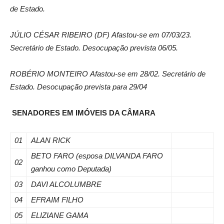
de Estado.
JÚLIO CÉSAR RIBEIRO (DF)
Afastou-se em 07/03/23.
Secretário de Estado. Desocupação prevista 06/05.
ROBÉRIO MONTEIRO
Afastou-se em 28/02. Secretário de
Estado. Desocupação prevista para 29/04
SENADORES EM IMÓVEIS DA CÂMARA
01
ALAN RICK
BETO FARO (esposa DILVANDA FARO
02
ganhou como Deputada)
03
DAVI ALCOLUMBRE
04
EFRAIM FILHO
05
ELIZIANE GAMA