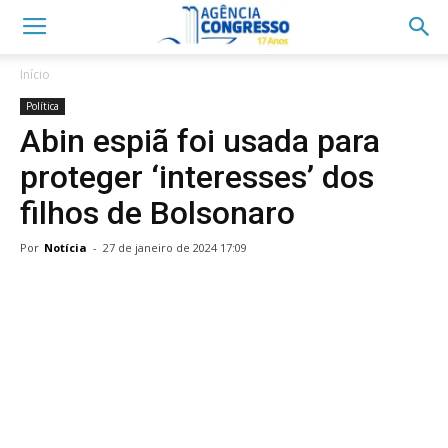
Início
Política
Abin espiã foi usada para
proteger ‘interesses’ dos
filhos de Bolsonaro
Por
Notícia
-
27 de janeiro de 2024 17:09