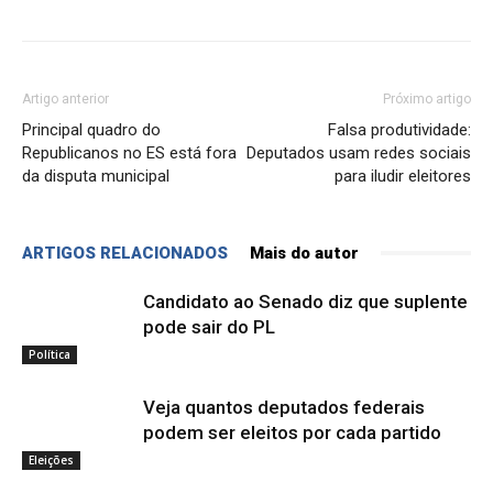
Artigo anterior
Próximo artigo
Principal quadro do
Falsa produtividade:
Republicanos no ES está fora
Deputados usam redes sociais
da disputa municipal
para iludir eleitores
ARTIGOS RELACIONADOS
Mais do autor
Candidato ao Senado diz que suplente
pode sair do PL
Política
Veja quantos deputados federais
podem ser eleitos por cada partido
Eleições