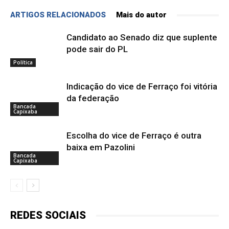
ARTIGOS RELACIONADOS
Mais do autor
Candidato ao Senado diz que suplente
pode sair do PL
Política
Indicação do vice de Ferraço foi vitória
da federação
Bancada
Capixaba
Escolha do vice de Ferraço é outra
baixa em Pazolini
Bancada
Capixaba
REDES SOCIAIS