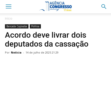
Início
Bancada Capixaba
Política
Acordo deve livrar dois
deputados da cassação
Por
Notícia
-
14 de julho de 2025 21:29