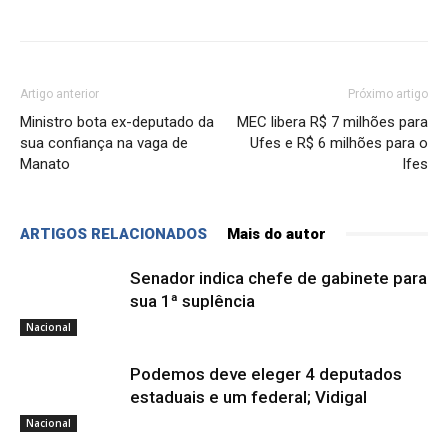
Artigo anterior
Próximo artigo
Ministro bota ex-deputado da
MEC libera R$ 7 milhões para
sua confiança na vaga de
Ufes e R$ 6 milhões para o
Manato
Ifes
ARTIGOS RELACIONADOS
Mais do autor
Senador indica chefe de gabinete para
sua 1ª suplência
Nacional
Podemos deve eleger 4 deputados
estaduais e um federal; Vidigal
Nacional