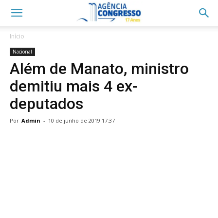
Início
Nacional
Além de Manato, ministro
demitiu mais 4 ex-
deputados
Por
Admin
-
10 de junho de 2019 17:37