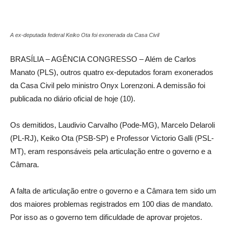
A ex-deputada federal Keiko Ota foi exonerada da Casa Civil
BRASÍLIA – AGÊNCIA CONGRESSO – Além de Carlos
Manato (PLS), outros quatro ex-deputados foram exonerados
da Casa Civil pelo ministro Onyx Lorenzoni. A demissão foi
publicada no diário oficial de hoje (10).
Os demitidos, Laudivio Carvalho (Pode-MG), Marcelo Delaroli
(PL-RJ), Keiko Ota (PSB-SP) e Professor Victorio Galli (PSL-
MT), eram responsáveis pela articulação entre o governo e a
Câmara.
A falta de articulação entre o governo e a Câmara tem sido um
dos maiores problemas registrados em 100 dias de mandato.
Por isso as o governo tem dificuldade de aprovar projetos.