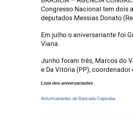
BRASÍLIA – AGENCIA CONGRES
Congresso Nacional tem dois a
deputados Messias Donato (Rep
Em julho o aniversariante foi G
Viana.
Junho foram três, Marcos do V
e Da Vitória (PP), coordenador
Lista dos aniversariantes
Aniversariantes da Bancada Capixaba