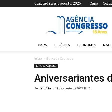
quarta-feira, 5 agosto, 2026
Capa
Colu
Agência
Congresso
CAPA
POLÍTICA
ECONOMIA
NAC
Início
Bancada Capixaba
Bancada Capixaba
Aniversariantes 
Por
Notícia
-
11 de agosto de 2023 19:10