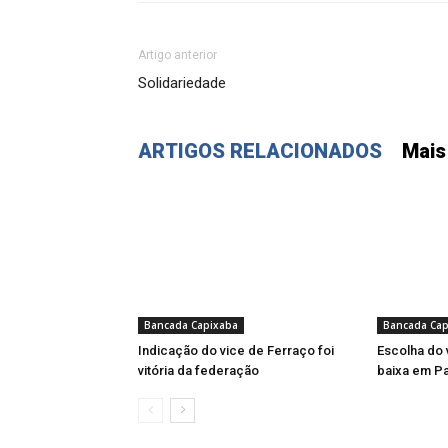
Artigo anterior
Solidariedade
ARTIGOS RELACIONADOS
Mais
Bancada Capixaba
Bancada Cap
Indicação do vice de Ferraço foi
Escolha do 
vitória da federação
baixa em Pa