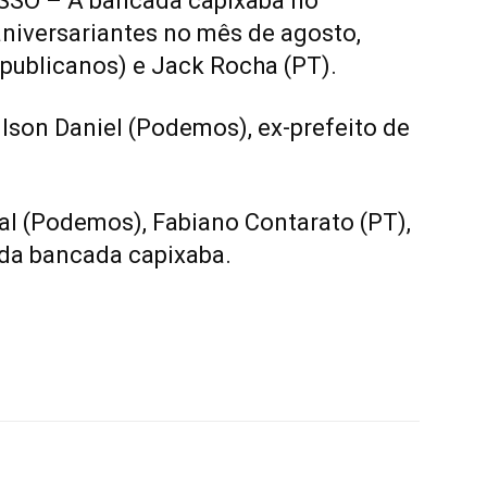
SO – A bancada capixaba no
niversariantes no mês de agosto,
ublicanos) e Jack Rocha (PT).
ilson Daniel (Podemos), ex-prefeito de
al (Podemos), Fabiano Contarato (PT),
 da bancada capixaba.