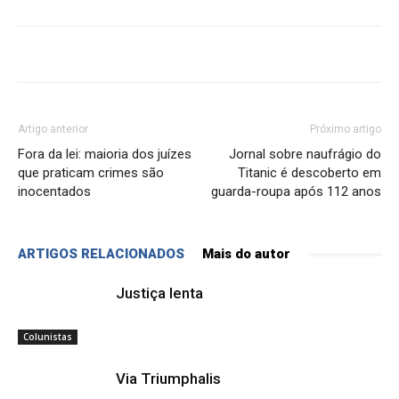
Artigo anterior
Próximo artigo
Fora da lei: maioria dos juízes
Jornal sobre naufrágio do
que praticam crimes são
Titanic é descoberto em
inocentados
guarda-roupa após 112 anos
ARTIGOS RELACIONADOS
Mais do autor
Justiça lenta
Colunistas
Via Triumphalis