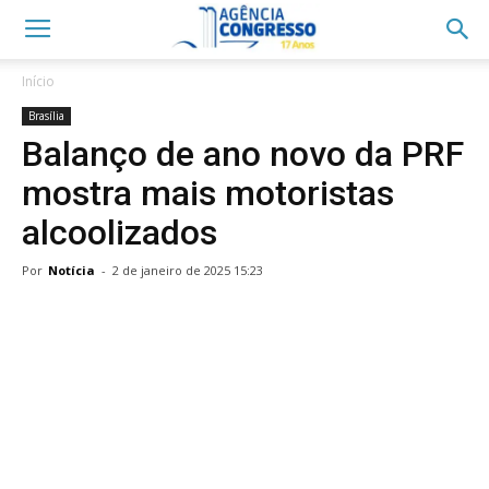
Início
Brasília
Balanço de ano novo da PRF
mostra mais motoristas
alcoolizados
Por
Notícia
-
2 de janeiro de 2025 15:23