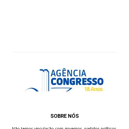
SOBRE NÓS
Não temos vinculação com governos, partidos políticos,