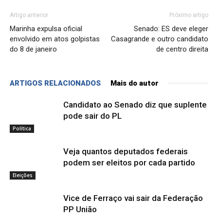
Artigo anterior
Próximo artigo
Marinha expulsa oficial
Senado: ES deve eleger
envolvido em atos golpistas
Casagrande e outro candidato
do 8 de janeiro
de centro direita
ARTIGOS RELACIONADOS
Mais do autor
Candidato ao Senado diz que suplente
pode sair do PL
Política
Veja quantos deputados federais
podem ser eleitos por cada partido
Eleições
Vice de Ferraço vai sair da Federação
PP União