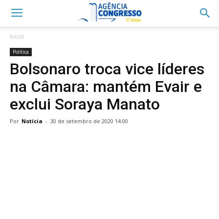
Início
Política
Bolsonaro troca vice líderes
na Câmara: mantém Evair e
exclui Soraya Manato
Por
Notícia
-
30 de setembro de 2020 14:00