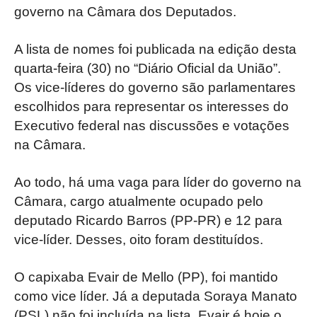
governo na Câmara dos Deputados.
A lista de nomes foi publicada na edição desta
quarta-feira (30) no “Diário Oficial da União”.
Os vice-líderes do governo são parlamentares
escolhidos para representar os interesses do
Executivo federal nas discussões e votações
na Câmara.
Ao todo, há uma vaga para líder do governo na
Câmara, cargo atualmente ocupado pelo
deputado Ricardo Barros (PP-PR) e 12 para
vice-líder. Desses, oito foram destituídos.
O capixaba Evair de Mello (PP), foi mantido
como vice líder. Já a deputada Soraya Manato
(PSL) não foi incluída na lista. Evair é hoje o