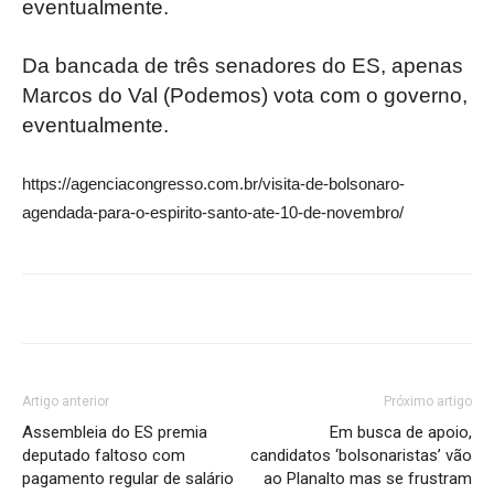
eventualmente.
Da bancada de três senadores do ES, apenas
Marcos do Val (Podemos) vota com o governo,
eventualmente.
https://agenciacongresso.com.br/visita-de-bolsonaro-
agendada-para-o-espirito-santo-ate-10-de-novembro/
Artigo anterior
Próximo artigo
Assembleia do ES premia
Em busca de apoio,
deputado faltoso com
candidatos ‘bolsonaristas’ vão
pagamento regular de salário
ao Planalto mas se frustram