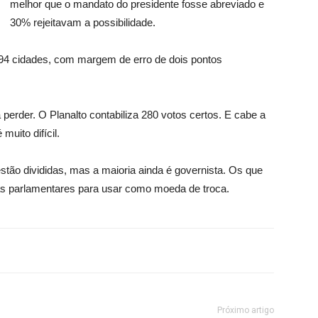
melhor que o mandato do presidente fosse abreviado e
30% rejeitavam a possibilidade.
94 cidades, com margem de erro de dois pontos
 perder. O Planalto contabiliza 280 votos certos. E cabe a
muito difícil.
stão divididas, mas a maioria ainda é governista. Os que
 parlamentares para usar como moeda de troca.
Próximo artigo