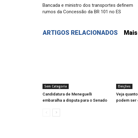
Bancada e ministro dos transportes definem
rumos da Concessão da BR 101 no ES
ARTIGOS RELACIONADOS
Mais
Sem Categoria
Eleições
Candidatura de Meneguelli
Veja quanto
embaralha a disputa para o Senado
podem ser e