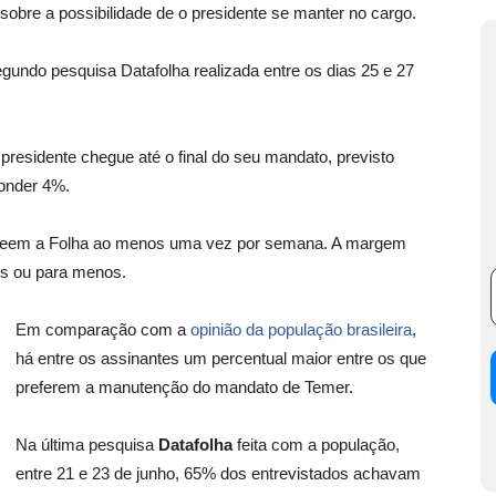
m sobre a possibilidade de o presidente se manter no cargo.
egundo pesquisa Datafolha realizada entre os dias 25 e 27
presidente chegue até o final do seu mandato, previsto
ponder 4%.
e leem a Folha ao menos uma vez por semana. A margem
is ou para menos.
Em comparação com a
opinião da população brasileira
,
há entre os assinantes um percentual maior entre os que
preferem a manutenção do mandato de Temer.
Na última pesquisa
Datafolha
feita com a população,
entre 21 e 23 de junho, 65% dos entrevistados achavam