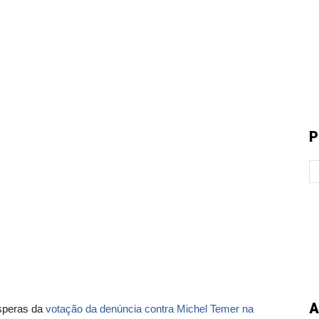
P
A
peras da
votação da denúncia contra Michel Temer na