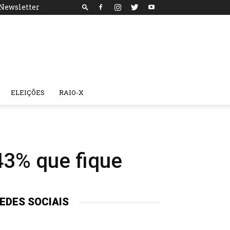
Newsletter
ELEIÇÕES
RAIO-X
 43% que fique
EDES SOCIAIS