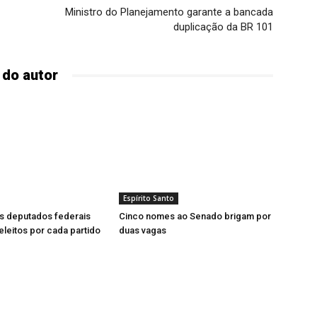
Ministro do Planejamento garante a bancada
duplicação da BR 101
 do autor
Espírito Santo
s deputados federais
Cinco nomes ao Senado brigam por
leitos por cada partido
duas vagas