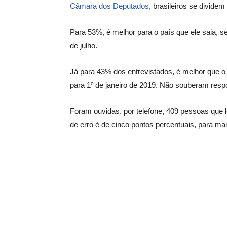
Câmara dos Deputados
, brasileiros se divide
Para 53%, é melhor para o país que ele saia, s
de julho.
Já para 43% dos entrevistados, é melhor que o 
para 1º de janeiro de 2019. Não souberam res
Foram ouvidas, por telefone, 409 pessoas qu
de erro é de cinco pontos percentuais, para ma