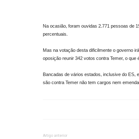
Na ocasião, foram ouvidas 2.771 pessoas de 1
percentuais.
Mas na votação desta dificilmente o governo irá
oposição reunir 342 votos contra Temer, o que é 
Bancadas de vários estados, inclusive do ES, e
são contra Temer não tem cargos nem emendas
Artigo anterior