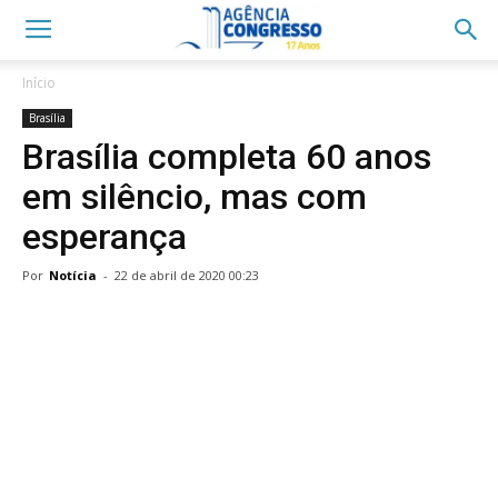
Início
Brasília
Brasília completa 60 anos
em silêncio, mas com
esperança
Por
Notícia
-
22 de abril de 2020 00:23