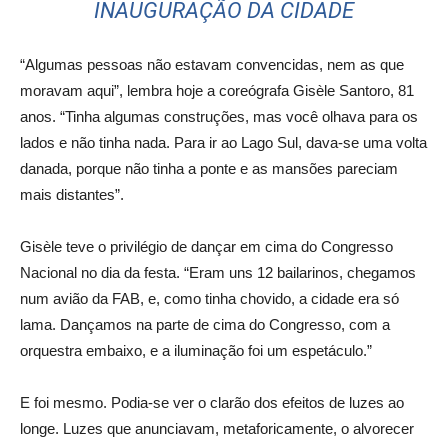
INAUGURAÇÃO DA CIDADE
“Algumas pessoas não estavam convencidas, nem as que
moravam aqui”, lembra hoje a coreógrafa Gisèle Santoro, 81
anos. “Tinha algumas construções, mas você olhava para os
lados e não tinha nada. Para ir ao Lago Sul, dava-se uma volta
danada, porque não tinha a ponte e as mansões pareciam
mais distantes”.
Gisèle teve o privilégio de dançar em cima do Congresso
Nacional no dia da festa. “Eram uns 12 bailarinos, chegamos
num avião da FAB, e, como tinha chovido, a cidade era só
lama. Dançamos na parte de cima do Congresso, com a
orquestra embaixo, e a iluminação foi um espetáculo.”
E foi mesmo. Podia-se ver o clarão dos efeitos de luzes ao
longe. Luzes que anunciavam, metaforicamente, o alvorecer