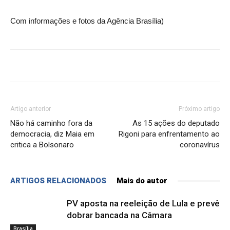
Com informações e fotos da Agência Brasília)
Artigo anterior
Próximo artigo
Não há caminho fora da
As 15 ações do deputado
democracia, diz Maia em
Rigoni para enfrentamento ao
critica a Bolsonaro
coronavírus
ARTIGOS RELACIONADOS
Mais do autor
PV aposta na reeleição de Lula e prevê
dobrar bancada na Câmara
Brasília