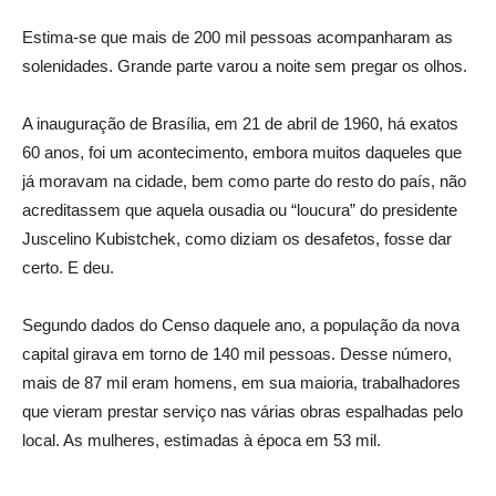
Estima-se que mais de 200 mil pessoas acompanharam as
solenidades. Grande parte varou a noite sem pregar os olhos.
A inauguração de Brasília, em 21 de abril de 1960, há exatos
60 anos, foi um acontecimento, embora muitos daqueles que
já moravam na cidade, bem como parte do resto do país, não
acreditassem que aquela ousadia ou “loucura” do presidente
Juscelino Kubistchek, como diziam os desafetos, fosse dar
certo. E deu.
Segundo dados do Censo daquele ano, a população da nova
capital girava em torno de 140 mil pessoas. Desse número,
mais de 87 mil eram homens, em sua maioria, trabalhadores
que vieram prestar serviço nas várias obras espalhadas pelo
local. As mulheres, estimadas à época em 53 mil.