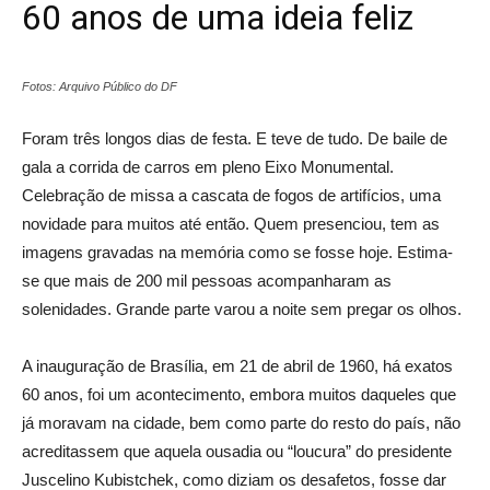
60 anos de uma ideia feliz
Fotos: Arquivo Público do DF
Foram três longos dias de festa. E teve de tudo. De baile de
gala a corrida de carros em pleno Eixo Monumental.
Celebração de missa a cascata de fogos de artifícios, uma
novidade para muitos até então. Quem presenciou, tem as
imagens gravadas na memória como se fosse hoje. Estima-
se que mais de 200 mil pessoas acompanharam as
solenidades. Grande parte varou a noite sem pregar os olhos.
A inauguração de Brasília, em 21 de abril de 1960, há exatos
60 anos, foi um acontecimento, embora muitos daqueles que
já moravam na cidade, bem como parte do resto do país, não
acreditassem que aquela ousadia ou “loucura” do presidente
Juscelino Kubistchek, como diziam os desafetos, fosse dar