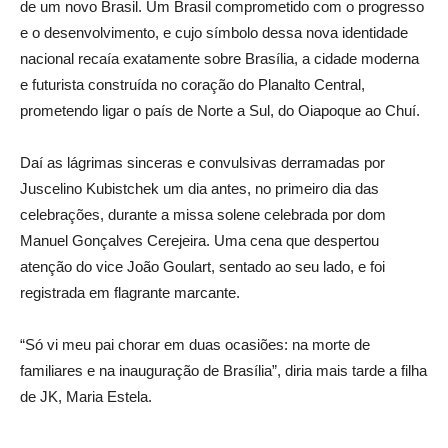
de um novo Brasil. Um Brasil comprometido com o progresso
e o desenvolvimento, e cujo símbolo dessa nova identidade
nacional recaía exatamente sobre Brasília, a cidade moderna
e futurista construída no coração do Planalto Central,
prometendo ligar o país de Norte a Sul, do Oiapoque ao Chuí.
Daí as lágrimas sinceras e convulsivas derramadas por
Juscelino Kubistchek um dia antes, no primeiro dia das
celebrações, durante a missa solene celebrada por dom
Manuel Gonçalves Cerejeira. Uma cena que despertou
atenção do vice João Goulart, sentado ao seu lado, e foi
registrada em flagrante marcante.
“Só vi meu pai chorar em duas ocasiões: na morte de
familiares e na inauguração de Brasília”, diria mais tarde a filha
de JK, Maria Estela.