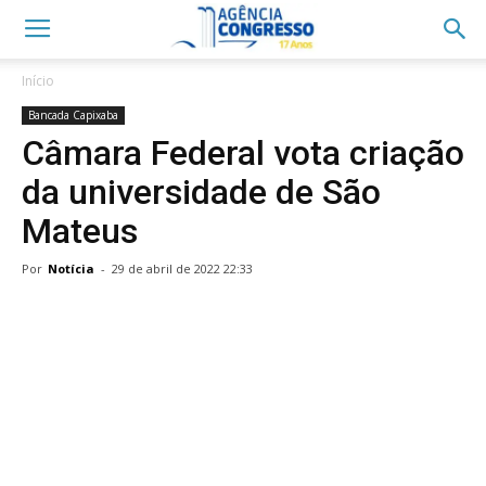
Início
Bancada Capixaba
Câmara Federal vota criação
da universidade de São
Mateus
Por
Notícia
-
29 de abril de 2022 22:33