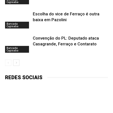
Capixaba
Escolha do vice de Ferraço é outra
baixa em Pazolini
Bancada
Capixaba
Convenção do PL: Deputado ataca
Casagrande, Ferraço e Contarato
Bancada
Capixaba
REDES SOCIAIS