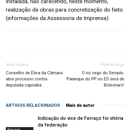
instalada, não carecendo, neste momento,
realização de obras para concretização do feito.
(informações da Assessoria de Imprensa)
Artigo anterior
Próximo artigo
Conselho de Ética da Câmara
O nó cego do Senado:
abre processo contra
‘Palanque do PP no ES será de
deputada capixaba
Bolsonaro’
ARTIGOS RELACIONADOS
Mais do autor
Indicação do vice de Ferraço foi vitória
da federação
Bancada