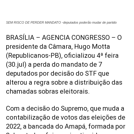
SEM RISCO DE PERDER MANDATO -deputados poderão mudar de partido
BRASÍLIA – AGENCIA CONGRESSO – O
presidente da Câmara, Hugo Motta
(Republicanos-PB), oficializou 4ª feira
(30.jul) a perda do mandato de 7
deputados por decisão do STF que
alterou a regra sobre a distribuição das
chamadas sobras eleitorais.
Com a decisão do Supremo, que muda a
contabilização de votos das eleições de
2022, a bancada do Amapá, formada por