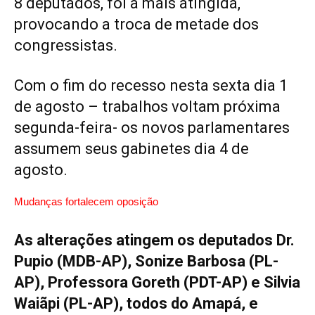
8 deputados, foi a mais atingida,
provocando a troca de metade dos
congressistas.
Com o fim do recesso nesta sexta dia 1
de agosto – trabalhos voltam próxima
segunda-feira- os novos parlamentares
assumem seus gabinetes dia 4 de
agosto.
Mudanças fortalecem oposição
As alterações atingem os deputados Dr.
Pupio (MDB-AP), Sonize Barbosa (PL-
AP), Professora Goreth (PDT-AP) e Silvia
Waiãpi (PL-AP), todos do Amapá, e