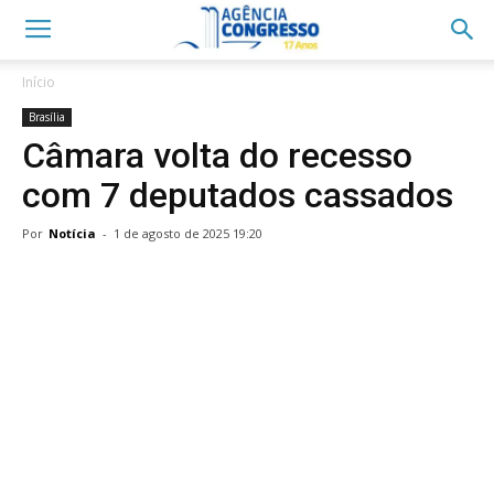
Início
Brasília
Câmara volta do recesso
com 7 deputados cassados
Por
Notícia
-
1 de agosto de 2025 19:20