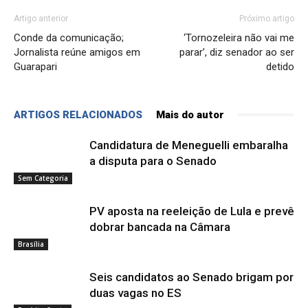
Artigo anterior
Próximo artigo
Conde da comunicação;
‘Tornozeleira não vai me
Jornalista reúne amigos em
parar’, diz senador ao ser
Guarapari
detido
ARTIGOS RELACIONADOS
Mais do autor
Candidatura de Meneguelli embaralha
a disputa para o Senado
Sem Categoria
PV aposta na reeleição de Lula e prevê
dobrar bancada na Câmara
Brasília
Seis candidatos ao Senado brigam por
duas vagas no ES