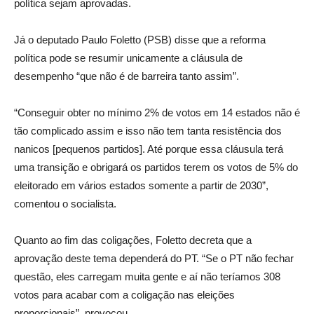
política sejam aprovadas.
Já o deputado Paulo Foletto (PSB) disse que a reforma
política pode se resumir unicamente a cláusula de
desempenho “que não é de barreira tanto assim”.
“Conseguir obter no mínimo 2% de votos em 14 estados não é
tão complicado assim e isso não tem tanta resistência dos
nanicos [pequenos partidos]. Até porque essa cláusula terá
uma transição e obrigará os partidos terem os votos de 5% do
eleitorado em vários estados somente a partir de 2030”,
comentou o socialista.
Quanto ao fim das coligações, Foletto decreta que a
aprovação deste tema dependerá do PT. “Se o PT não fechar
questão, eles carregam muita gente e aí não teríamos 308
votos para acabar com a coligação nas eleições
proporcionais”, provocou.