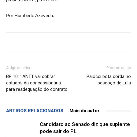
Por Humberto Azevedo.
Artigo anterior
Próximo artigo
BR 101: ANTT vai cobrar
Palocci bota corda no
estudos da concessionária
pescoço de Lula
para readequação do contrato
ARTIGOS RELACIONADOS
Mais do autor
Candidato ao Senado diz que suplente
pode sair do PL