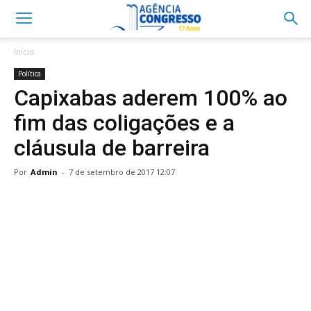
Início
Política
Capixabas aderem 100% ao
fim das coligações e a
cláusula de barreira
Por
Admin
-
7 de setembro de 2017 12:07