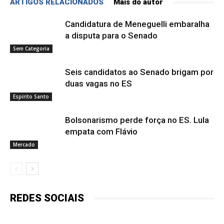
ARTIGOS RELACIONADOS
Mais do autor
Candidatura de Meneguelli embaralha
a disputa para o Senado
Sem Categoria
Seis candidatos ao Senado brigam por
duas vagas no ES
Espírito Santo
Bolsonarismo perde força no ES. Lula
empata com Flávio
Mercado
REDES SOCIAIS