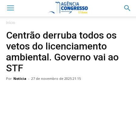
Início
Centrão derruba todos os
vetos do licenciamento
ambiental. Governo vai ao
STF
Por
Notícia
-
27 de novembro de 2025 21:15