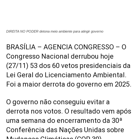
DIREITA NO PODER detona meio ambiente para atingir governo
BRASÍLIA – AGENCIA CONGRESSO – O
Congresso Nacional derrubou hoje
(27/11) 53 dos 60 vetos presidenciais da
Lei Geral do Licenciamento Ambiental.
Foi a maior derrota do governo em 2025.
O governo não conseguiu evitar a
derrota nos votos. O resultado vem após
uma semana do encerramento da 30ª
Conferência das Nações Unidas sobre