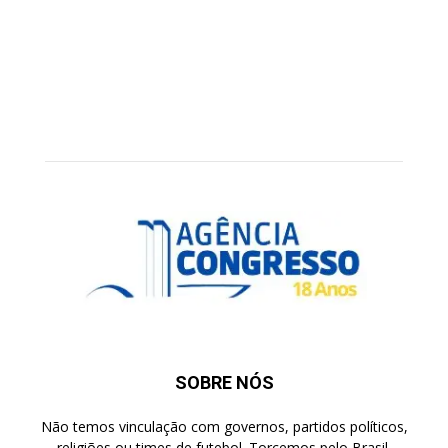
SOBRE NÓS
Não temos vinculação com governos, partidos políticos,
religiões ou times de futebol. Torcemos pelo Brasil.