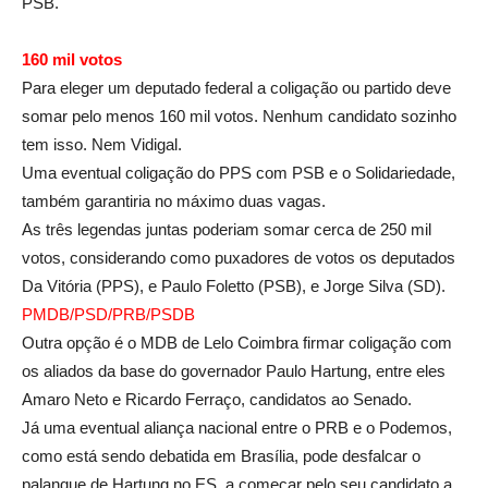
PSB.
160 mil votos
Para eleger um deputado federal a coligação ou partido deve
somar pelo menos 160 mil votos. Nenhum candidato sozinho
tem isso. Nem Vidigal.
Uma eventual coligação do PPS com PSB e o Solidariedade,
também garantiria no máximo duas vagas.
As três legendas juntas poderiam somar cerca de 250 mil
votos, considerando como puxadores de votos os deputados
Da Vitória (PPS), e Paulo Foletto (PSB), e Jorge Silva (SD).
PMDB/PSD/PRB/PSDB
Outra opção é o MDB de Lelo Coimbra firmar coligação com
os aliados da base do governador Paulo Hartung, entre eles
Amaro Neto e Ricardo Ferraço, candidatos ao Senado.
Já uma eventual aliança nacional entre o PRB e o Podemos,
como está sendo debatida em Brasília, pode desfalcar o
palanque de Hartung no ES, a começar pelo seu candidato a