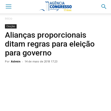
Início
Eleições
Alianças proporcionais
ditam regras para eleição
para governo
Por
Admin
-
14 de maio de 2018 17:23