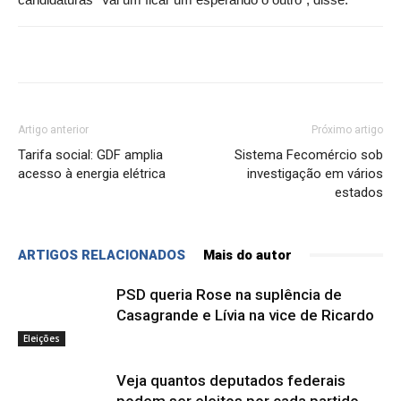
Artigo anterior
Próximo artigo
Tarifa social: GDF amplia
Sistema Fecomércio sob
acesso à energia elétrica
investigação em vários
estados
ARTIGOS RELACIONADOS
Mais do autor
PSD queria Rose na suplência de
Casagrande e Lívia na vice de Ricardo
Eleições
Veja quantos deputados federais
podem ser eleitos por cada partido