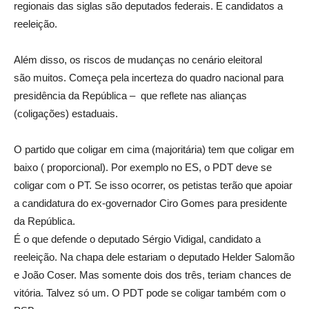
regionais das siglas são deputados federais. E candidatos a
reeleição.
Além disso, os riscos de mudanças no cenário eleitoral
são muitos. Começa pela incerteza do quadro nacional para
presidência da República – que reflete nas alianças
(coligações) estaduais.
O partido que coligar em cima (majoritária) tem que coligar em
baixo ( proporcional). Por exemplo no ES, o PDT deve se
coligar com o PT. Se isso ocorrer, os petistas terão que apoiar
a candidatura do ex-governador Ciro Gomes para presidente
da República.
É o que defende o deputado Sérgio Vidigal, candidato a
reeleição. Na chapa dele estariam o deputado Helder Salomão
e João Coser. Mas somente dois dos três, teriam chances de
vitória. Talvez só um. O PDT pode se coligar também com o