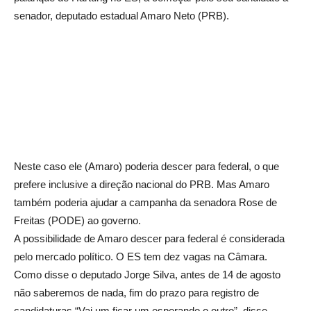
senador, deputado estadual Amaro Neto (PRB).
Neste caso ele (Amaro) poderia descer para federal, o que
prefere inclusive a direção nacional do PRB. Mas Amaro
também poderia ajudar a campanha da senadora Rose de
Freitas (PODE) ao governo.
A possibilidade de Amaro descer para federal é considerada
pelo mercado político. O ES tem dez vagas na Câmara.
Como disse o deputado Jorge Silva, antes de 14 de agosto
não saberemos de nada, fim do prazo para registro de
candidaturas “Vai um ficar um esperando o outro”, disse.