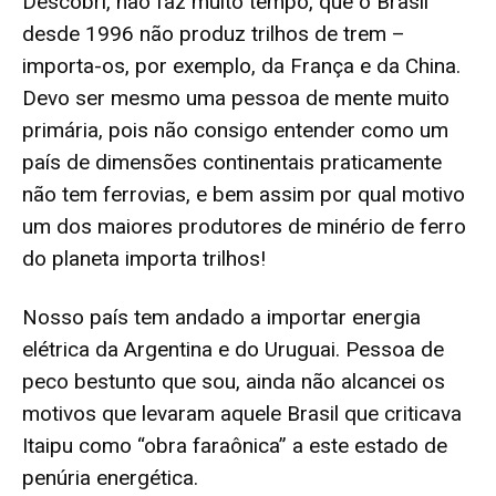
Descobri, não faz muito tempo, que o Brasil
desde 1996 não produz trilhos de trem –
importa-os, por exemplo, da França e da China.
Devo ser mesmo uma pessoa de mente muito
primária, pois não consigo entender como um
país de dimensões continentais praticamente
não tem ferrovias, e bem assim por qual motivo
um dos maiores produtores de minério de ferro
do planeta importa trilhos!
Nosso país tem andado a importar energia
elétrica da Argentina e do Uruguai. Pessoa de
peco bestunto que sou, ainda não alcancei os
motivos que levaram aquele Brasil que criticava
Itaipu como “obra faraônica” a este estado de
penúria energética.