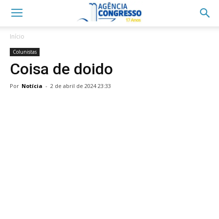
Início
Colunistas
Coisa de doido
Por
Notícia
-
2 de abril de 2024 23:33