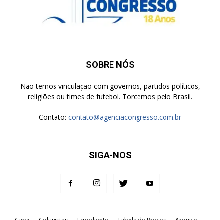
SOBRE NÓS
Não temos vinculação com governos, partidos políticos,
religiões ou times de futebol. Torcemos pelo Brasil.
Contato:
contato@agenciacongresso.com.br
SIGA-NOS
Capa
Colunistas
Expediente
Tabela de Preços
Arquivo