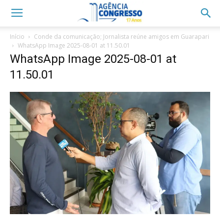
Início
Conde da comunicação; Jornalista reúne amigos em Guarapari
WhatsApp Image 2025-08-01 at 11.50.01
WhatsApp Image 2025-08-01 at
11.50.01