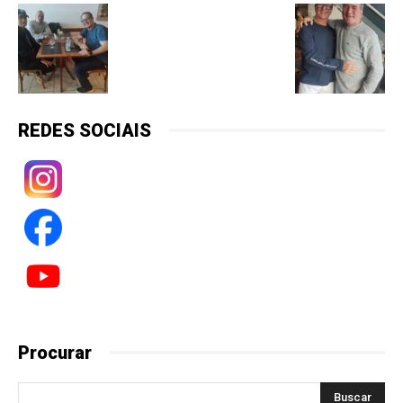
REDES SOCIAIS
Procurar