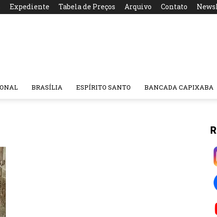
s
Expediente
Tabela de Preços
Arquivo
Contato
Newsl
IONAL
BRASÍLIA
ESPÍRITO SANTO
BANCADA CAPIXABA
R