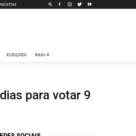
sletter
ELEIÇÕES
RAIO-X
dias para votar 9
EDES SOCIAIS