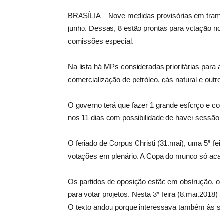
BRASÍLIA – Nove medidas provisórias em trami
junho. Dessas, 8 estão prontas para votação n
comissões especial.
Na lista há MPs consideradas prioritárias para 
comercialização de petróleo, gás natural e outr
O governo terá que fazer 1 grande esforço e co
nos 11 dias com possibilidade de haver sessão a
O feriado de Corpus Christi (31.mai), uma 5ª 
votações em plenário. A Copa do mundo só acab
Os partidos de oposição estão em obstrução, o 
para votar projetos. Nesta 3ª feira (8.mai.2018)
O texto andou porque interessava também às sig