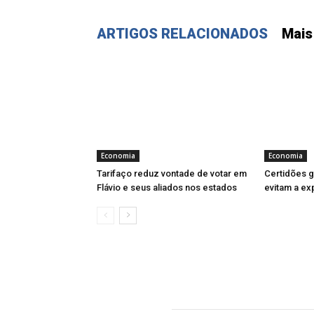
ARTIGOS RELACIONADOS
Mais
Economia
Economia
Tarifaço reduz vontade de votar em
Certidões gr
Flávio e seus aliados nos estados
evitam a ex