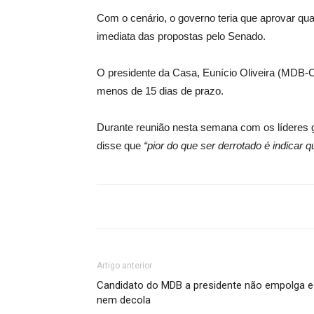
Com o cenário, o governo teria que aprovar q
imediata das propostas pelo Senado.
O presidente da Casa, Eunício Oliveira (MDB-
menos de 15 dias de prazo.
Durante reunião nesta semana com os líderes g
disse que
“pior do que ser derrotado é indicar
Artigo anterior
Candidato do MDB a presidente não empolga e
nem decola