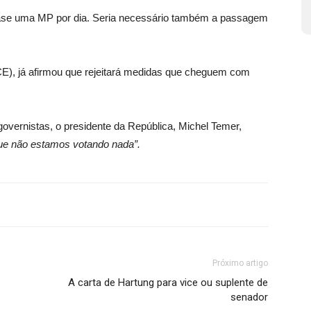
uase uma MP por dia. Seria necessário também a passagem
CE), já afirmou que rejeitará medidas que cheguem com
overnistas, o presidente da República, Michel Temer,
 que não estamos votando nada”.
Próximo artigo
A carta de Hartung para vice ou suplente de
senador