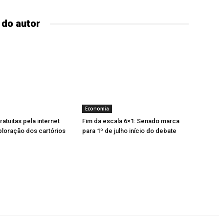
 do autor
Economia
atuitas pela internet
Fim da escala 6×1: Senado marca
ploração dos cartórios
para 1º de julho início do debate