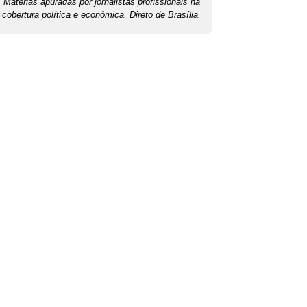
Matérias apuradas por jornalistas profissionais na
cobertura política e econômica. Direto de Brasília.