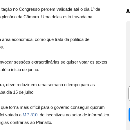
tação no Congresso perdem validade até o dia 1º de
A
o plenário da Câmara. Uma delas está travada na
a área econômica, como que trata da política de
os.
nvocar sessões extraordinárias se quiser votar os textos
té o início de junho.
feira, deve reduzir em uma semana o tempo para as
a dia 15 de julho.
que torna mais difícil para o governo conseguir quorum
 foi votada a
MP 810
, de incentivos ao setor de informática.
las contrárias ao Planalto.