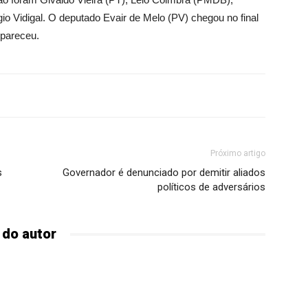
o Vidigal. O deputado Evair de Melo (PV) chegou no final
pareceu.
Próximo artigo
s
Governador é denunciado por demitir aliados
políticos de adversários
 do autor