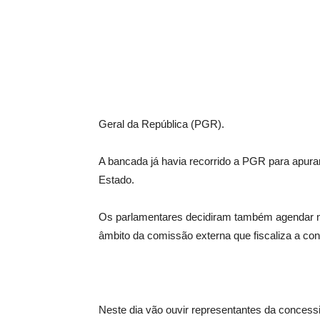
Geral da República (PGR).
A bancada já havia recorrido a PGR para apura
Estado.
Os parlamentares decidiram também agendar na
âmbito da comissão externa que fiscaliza a c
Neste dia vão ouvir representantes da concess