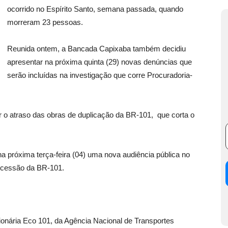
ocorrido no Espírito Santo, semana passada, quando
morreram 23 pessoas.
Reunida ontem, a Bancada Capixaba também decidiu
apresentar na próxima quinta (29) novas denúncias que
serão incluídas na investigação que corre Procuradoria-
r o atraso das obras de duplicação da BR-101, que corta o
 próxima terça-feira (04) uma nova audiência pública no
oncessão da BR-101.
ionária Eco 101, da Agência Nacional de Transportes