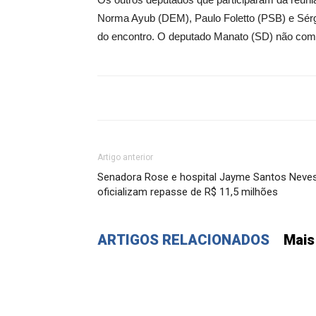
Norma Ayub (DEM), Paulo Foletto (PSB) e Sérgi
do encontro. O deputado Manato (SD) não com
Artigo anterior
Senadora Rose e hospital Jayme Santos Neve
oficializam repasse de R$ 11,5 milhões
ARTIGOS RELACIONADOS
Mais