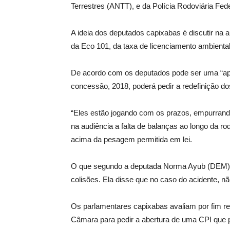
Terrestres (ANTT), e da Polícia Rodoviária Fed
A ideia dos deputados capixabas é discutir na a
da Eco 101, da taxa de licenciamento ambiental,
De acordo com os deputados pode ser uma “apo
concessão, 2018, poderá pedir a redefinição do
“Eles estão jogando com os prazos, empurrand
na audiência a falta de balanças ao longo da r
acima da pesagem permitida em lei.
O que segundo a deputada Norma Ayub (DEM),
colisões. Ela disse que no caso do acidente, n
Os parlamentares capixabas avaliam por fim re
Câmara para pedir a abertura de uma CPI que p