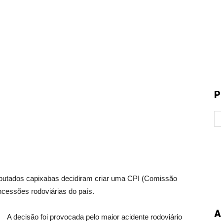
P
dos capixabas decidiram criar uma CPI (Comissão
ncessões rodoviárias do país.
A
A decisão foi provocada pelo maior acidente rodoviário