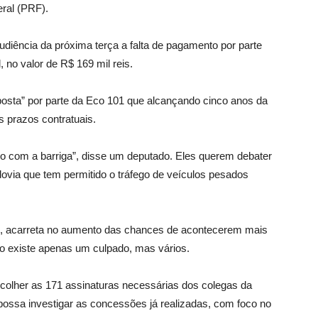
eral (PRF).
udiência da próxima terça a falta de pagamento por parte
 no valor de R$ 169 mil reis.
sta” por parte da Eco 101 que alcançando cinco anos da
s prazos contratuais.
o com a barriga”, disse um deputado. Eles querem debater
odovia que tem permitido o tráfego de veículos pesados
 acarreta no aumento das chances de acontecerem mais
ão existe apenas um culpado, mas vários.
colher as 171 assinaturas necessárias dos colegas da
ossa investigar as concessões já realizadas, com foco no