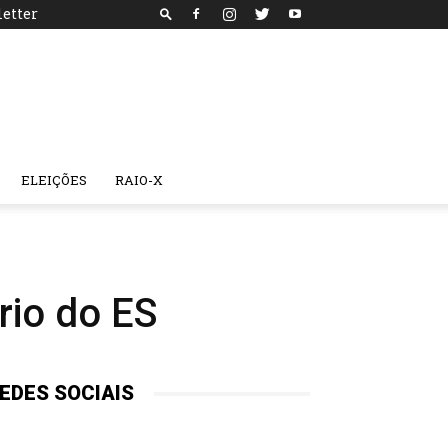
etter
ELEIÇÕES
RAIO-X
rio do ES
EDES SOCIAIS