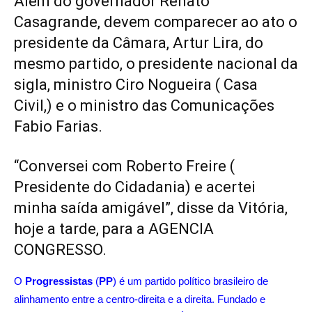
Além do governador Renato
Casagrande, devem comparecer ao ato o
presidente da Câmara, Artur Lira, do
mesmo partido, o presidente nacional da
sigla, ministro Ciro Nogueira ( Casa
Civil,) e o ministro das Comunicações
Fabio Farias.
“Conversei com Roberto Freire (
Presidente do Cidadania) e acertei
minha saída amigável”, disse da Vitória,
hoje a tarde, para a AGENCIA
CONGRESSO.
O
Progressistas
(
PP
) é um
partido político brasileiro
de
alinhamento entre a
centro-direita
e a
direita
. Fundado e