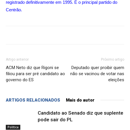
registrado definitivamente em 1995. É o principal partido do
Centrão.
Artigo anterior
Próximo artigo
ACM Neto diz que Rigoni se
Deputado quer proibir quem
filiou para ser pré candidato ao
não se vacinou de votar nas
governo do ES
eleições
ARTIGOS RELACIONADOS
Mais do autor
Candidato ao Senado diz que suplente
pode sair do PL
Política