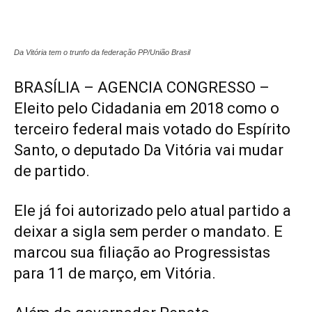
Da Vitória tem o trunfo da federação PP/União Brasil
BRASÍLIA – AGENCIA CONGRESSO –
Eleito pelo Cidadania em 2018 como o
terceiro federal mais votado do Espírito
Santo, o deputado Da Vitória vai mudar
de partido.
Ele já foi autorizado pelo atual partido a
deixar a sigla sem perder o mandato. E
marcou sua filiação ao Progressistas
para 11 de março, em Vitória.