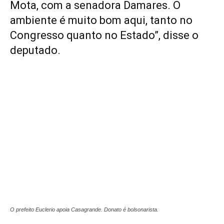
Mota, com a senadora Damares. O
ambiente é muito bom aqui, tanto no
Congresso quanto no Estado”, disse o
deputado.
O prefeito Euclerio apoia Casagrande. Donato é bolsonarista.