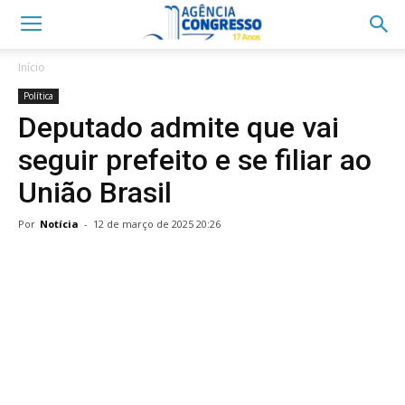
Início
Política
Deputado admite que vai
seguir prefeito e se filiar ao
União Brasil
Por
Notícia
-
12 de março de 2025 20:26