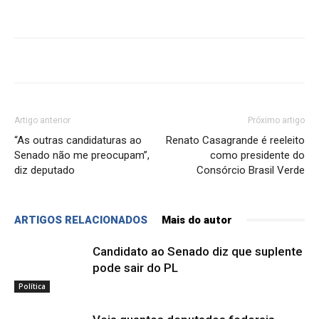
Artigo anterior
Próximo artigo
“As outras candidaturas ao
Renato Casagrande é reeleito
Senado não me preocupam”,
como presidente do
diz deputado
Consórcio Brasil Verde
ARTIGOS RELACIONADOS
Mais do autor
Candidato ao Senado diz que suplente
pode sair do PL
Política