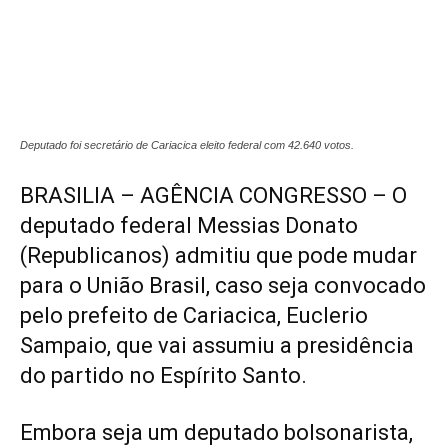
Deputado foi secretário de Cariacica eleito federal com 42.640 votos.
BRASILIA – AGÊNCIA CONGRESSO – O
deputado federal Messias Donato
(Republicanos) admitiu que pode mudar
para o União Brasil, caso seja convocado
pelo prefeito de Cariacica, Euclerio
Sampaio, que vai assumiu a presidência
do partido no Espírito Santo.
Embora seja um deputado bolsonarista,