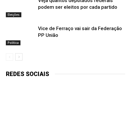
Veja quantos deputados federais
podem ser eleitos por cada partido
Eleições
Vice de Ferraço vai sair da Federação
PP União
Política
REDES SOCIAIS