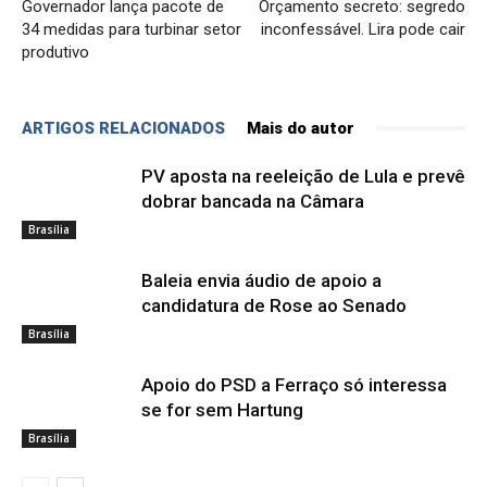
Governador lança pacote de
Orçamento secreto: segredo
34 medidas para turbinar setor
inconfessável. Lira pode cair
produtivo
ARTIGOS RELACIONADOS
Mais do autor
PV aposta na reeleição de Lula e prevê
dobrar bancada na Câmara
Brasília
Baleia envia áudio de apoio a
candidatura de Rose ao Senado
Brasília
Apoio do PSD a Ferraço só interessa
se for sem Hartung
Brasília