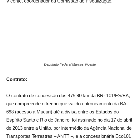
Vicente, coordenador da Comissão de Fiscalização.
Deputado Federal Marcos Vicente
Contrato:
O contrato de concessão dos 475,90 km da BR- 101/ES/BA,
que compreende o trecho que vai do entroncamento da BA-
698 (acesso a Mucuri) até a divisa entre os Estados do
Espírito Santo e Rio de Janeiro, foi assinado no dia 17 de abril
de 2013 entre a União, por intermédio da Agência Nacional de
Transportes Terrestres – ANTT –, e a concessionária Eco101