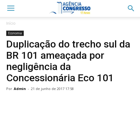
Início
Economia
Duplicação do trecho sul da
BR 101 ameaçada por
negligência da
Concessionária Eco 101
Por
Admin
-
21 de junho de 2017 17:58