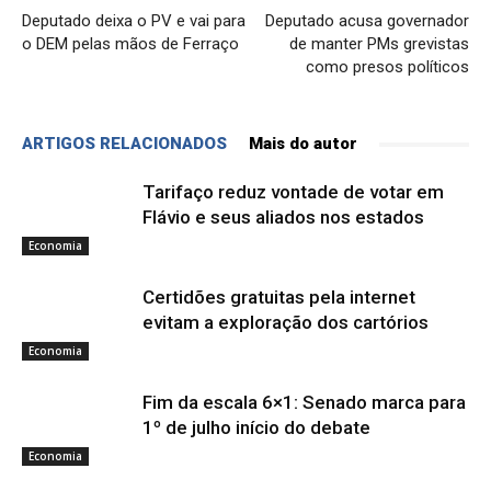
Deputado deixa o PV e vai para
Deputado acusa governador
o DEM pelas mãos de Ferraço
de manter PMs grevistas
como presos políticos
ARTIGOS RELACIONADOS
Mais do autor
Tarifaço reduz vontade de votar em
Flávio e seus aliados nos estados
Economia
Certidões gratuitas pela internet
evitam a exploração dos cartórios
Economia
Fim da escala 6×1: Senado marca para
1º de julho início do debate
Economia