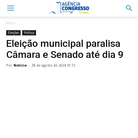
Início
Eleições
Política
Eleição municipal paralisa
Câmara e Senado até dia 9
Por
Notícia
-
28 de agosto de 2024 10:15