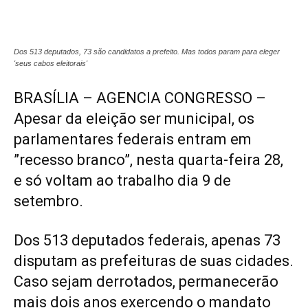
Dos 513 deputados, 73 são candidatos a prefeito. Mas todos param para eleger
'seus cabos eleitorais'
BRASÍLIA – AGENCIA CONGRESSO –
Apesar da eleição ser municipal, os
parlamentares federais entram em
”recesso branco”, nesta quarta-feira 28,
e só voltam ao trabalho dia 9 de
setembro.
Dos 513 deputados federais, apenas 73
disputam as prefeituras de suas cidades.
Caso sejam derrotados, permanecerão
mais dois anos exercendo o mandato