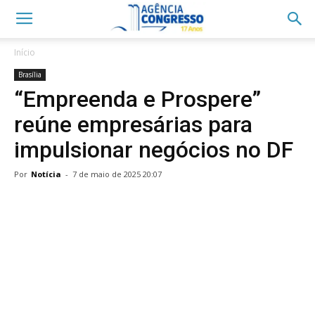
Início
Brasília
“Empreenda e Prospere”
reúne empresárias para
impulsionar negócios no DF
Por
Notícia
-
7 de maio de 2025 20:07