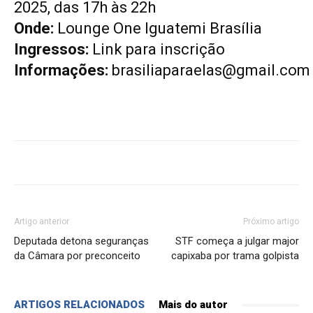
2025, das 17h às 22h
Onde:
Lounge One Iguatemi Brasília
Ingressos:
Link para inscrição
Informações:
brasiliaparaelas@gmail.com
Artigo anterior
Próximo artigo
Deputada detona seguranças
STF começa a julgar major
da Câmara por preconceito
capixaba por trama golpista
ARTIGOS RELACIONADOS
Mais do autor