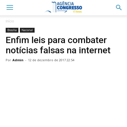
Início
Brasília
Nacional
Enfim leis para combater
notícias falsas na internet
Por
Admin
-
12 de dezembro de 2017 22:54