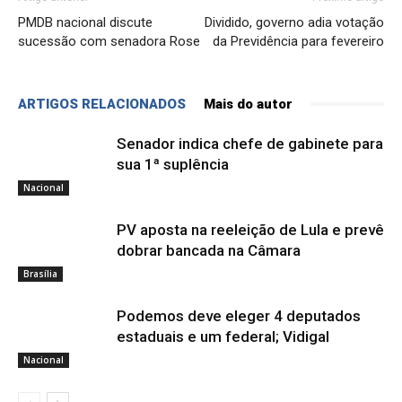
PMDB nacional discute
Dividido, governo adia votação
sucessão com senadora Rose
da Previdência para fevereiro
ARTIGOS RELACIONADOS
Mais do autor
Senador indica chefe de gabinete para
sua 1ª suplência
Nacional
PV aposta na reeleição de Lula e prevê
dobrar bancada na Câmara
Brasília
Podemos deve eleger 4 deputados
estaduais e um federal; Vidigal
Nacional