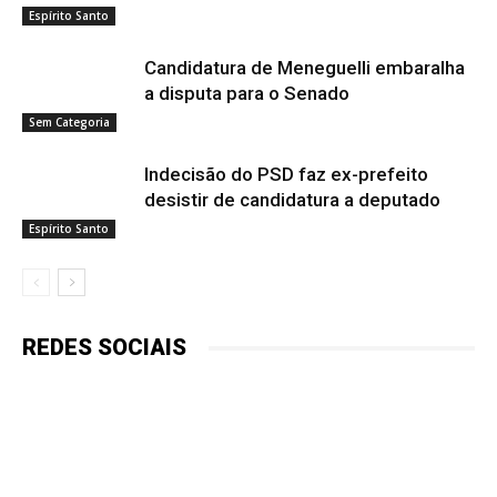
Espírito Santo
Candidatura de Meneguelli embaralha
a disputa para o Senado
Sem Categoria
Indecisão do PSD faz ex-prefeito
desistir de candidatura a deputado
Espírito Santo
REDES SOCIAIS