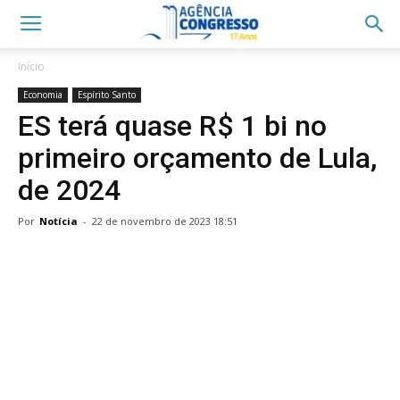
Início
Economia
Espírito Santo
ES terá quase R$ 1 bi no
primeiro orçamento de Lula,
de 2024
Por
Notícia
-
22 de novembro de 2023 18:51