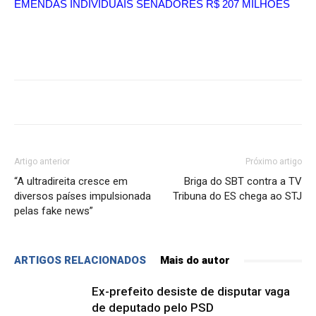
EMENDAS INDIVIDUAIS SENADORES R$ 207 MILHÕES
Artigo anterior
Próximo artigo
“A ultradireita cresce em
Briga do SBT contra a TV
diversos países impulsionada
Tribuna do ES chega ao STJ
pelas fake news”
ARTIGOS RELACIONADOS
Mais do autor
Ex-prefeito desiste de disputar vaga
de deputado pelo PSD