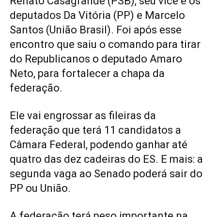
Renato Casagrande (PSB), seu vice e os
deputados Da Vitória (PP) e Marcelo
Santos (União Brasil). Foi após esse
encontro que saiu o comando para tirar
do Republicanos o deputado Amaro
Neto, para fortalecer a chapa da
federação.
Ele vai engrossar as fileiras da
federação que terá 11 candidatos a
Câmara Federal, podendo ganhar até
quatro das dez cadeiras do ES. E mais: a
segunda vaga ao Senado poderá sair do
PP ou União.
A federação terá peso importante na