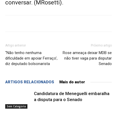
conversar. (MRosetti).
Artigo anterior
Próximo artigo
“Não tenho nenhuma
Rose ameaça deixar MDB se
dificuldade em apoiar Ferraço’,
não tiver vaga para disputar
diz deputado bolsonarista
Senado
ARTIGOS RELACIONADOS
Mais do autor
Candidatura de Meneguelli embaralha
a disputa para o Senado
Sem Categoria