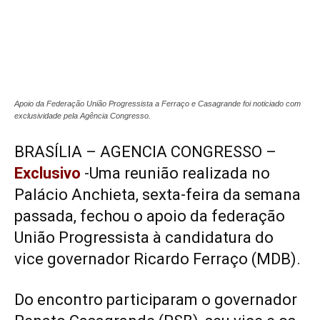
Apoio da Federação União Progressista a Ferraço e Casagrande foi noticiado com
exclusividade pela Agência Congresso.
BRASÍLIA – AGENCIA CONGRESSO –
Exclusivo
-Uma reunião realizada no
Palácio Anchieta, sexta-feira da semana
passada, fechou o apoio da federação
União Progressista à candidatura do
vice governador Ricardo Ferraço (MDB).
Do encontro participaram o governador