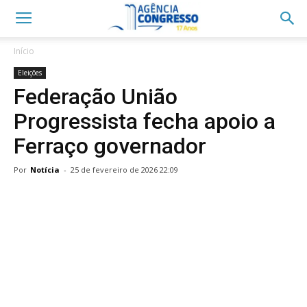
Início
Eleições
Federação União
Progressista fecha apoio a
Ferraço governador
Por
Notícia
-
25 de fevereiro de 2026 22:09