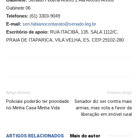
Gabinete 06
Telefones:
(61) 3303-9049
E-mail:
sen.fabianocontarato@senado.leg.br
Escritório de apoio:
RUA ITACIBÁ, 135. SALA 1112/C.
PRAIA DE ITAPARICA, VILA VELHA, ES. CEP:29102-280
Artigo anterior
Próximo artigo
Policiais poderão ter prioridade
Senador diz ser contra mais
no Minha Casa Minha Vida
armas, mas vota a favor da
liberação em imóvel rural
ARTIGOS RELACIONADOS
Mais do autor