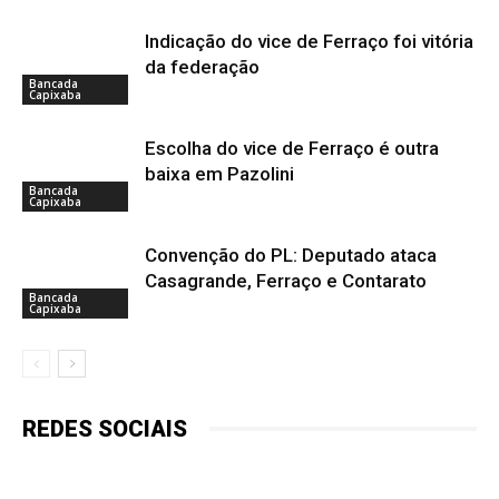
Indicação do vice de Ferraço foi vitória
da federação
Bancada
Capixaba
Escolha do vice de Ferraço é outra
baixa em Pazolini
Bancada
Capixaba
Convenção do PL: Deputado ataca
Casagrande, Ferraço e Contarato
Bancada
Capixaba
REDES SOCIAIS