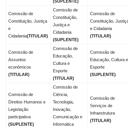
(SUPLENTE)
Comissão de
Comissão de
Comissão de
Constituição,
Constituição, Justiça
Constituição, Justiç
Justiça e
e
e Cidadania
Cidadania
Cidadania
(TITULAR)
(TITULAR)
(SUPLENTE)
Comissão de
Comissão de
Comissão de
Educação,
Assuntos
Educação, Cultura e
Cultura e
econômicos
Esporte
Esporte
(TITULAR)
(SUPLENTE)
(TITULAR)
Comissão de
Comissão de
Ciência,
Comissão de
Direitos Humanos e
Tecnologia,
Serviços de
Legislação
Inovação,
Infraestrutura
participativa
Comunicação e
(TITULAR)
(SUPLENTE)
Informática