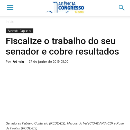
Início
Bancada Capixaba
Fiscalize o trabalho do seu
senador e cobre resultados
Por
Admin
-
27 de junho de 2019 08:00
Senadores Fabiano Contarato (REDE-ES). Marcos do Val (CIDADANIA-ES) e Rose
de Freitas (PODE-ES)