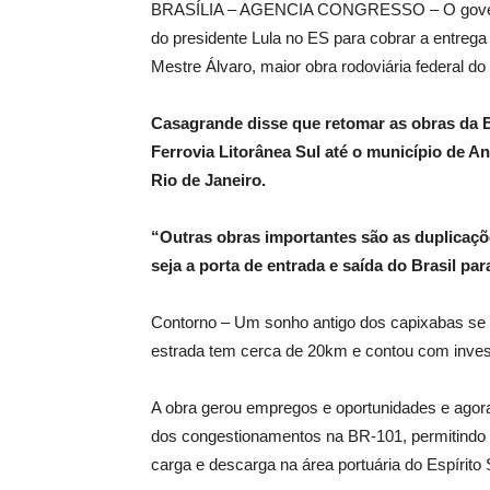
BRASÍLIA – AGENCIA CONGRESSO – O governa
do presidente Lula no ES para cobrar a entrega 
Mestre Álvaro, maior obra rodoviária federal do
Casagrande disse que retomar as obras da 
Ferrovia Litorânea Sul até o município de Anc
Rio de Janeiro.
“Outras obras importantes são as duplicaç
seja a porta de entrada e saída do Brasil p
Contorno – Um sonho antigo dos capixabas se t
estrada tem cerca de 20km e contou com inves
A obra gerou empregos e oportunidades e agora
dos congestionamentos na BR-101, permitindo 
carga e descarga na área portuária do Espírito 