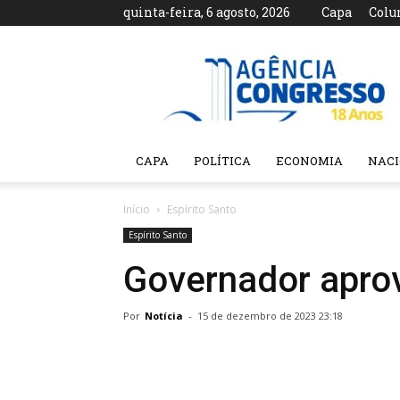
quinta-feira, 6 agosto, 2026
Capa
Colu
Agência
Congresso
CAPA
POLÍTICA
ECONOMIA
NAC
Início
Espírito Santo
Espírito Santo
Governador aprove
Por
Notícia
-
15 de dezembro de 2023 23:18