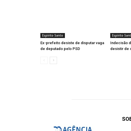
Espírito Santo
Espírito San
Ex-prefeito desiste de disputar vaga
Indecisão d
de deputado pelo PSD
desistir de
SO