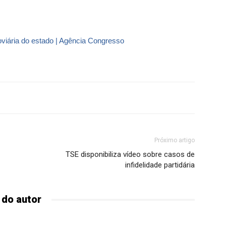
oviária do estado | Agência Congresso
Próximo artigo
TSE disponibiliza vídeo sobre casos de
infidelidade partidária
 do autor