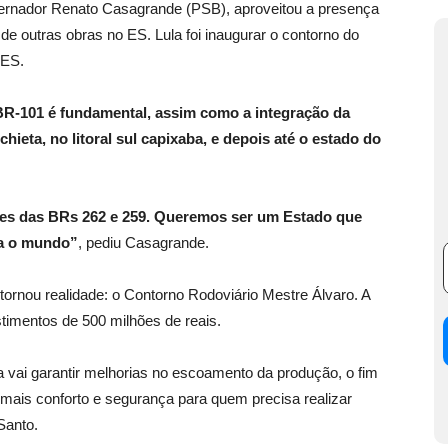
dor Renato Casagrande (PSB), aproveitou a presença
de outras obras no ES. Lula foi inaugurar o contorno do
 ES.
BR-101 é fundamental, assim como a integração da
hieta, no litoral sul capixaba, e depois até o estado do
ões das BRs 262 e 259. Queremos ser um Estado que
ara o mundo”
, pediu Casagrande.
ornou realidade: o Contorno Rodoviário Mestre Álvaro. A
timentos de 500 milhões de reais.
 vai garantir melhorias no escoamento da produção, o fim
mais conforto e segurança para quem precisa realizar
Santo.