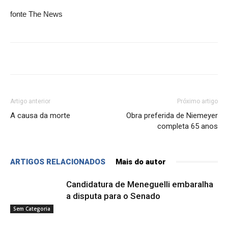
fonte The News
Artigo anterior
Próximo artigo
A causa da morte
Obra preferida de Niemeyer
completa 65 anos
ARTIGOS RELACIONADOS
Mais do autor
Candidatura de Meneguelli embaralha
a disputa para o Senado
Sem Categoria