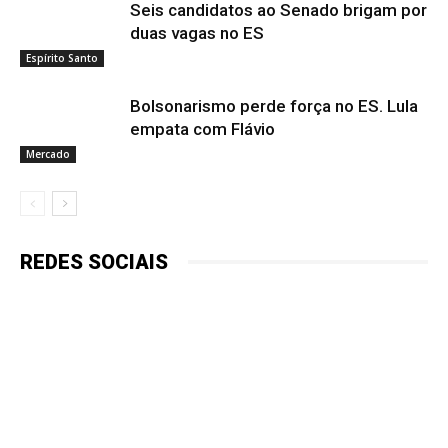
Seis candidatos ao Senado brigam por
duas vagas no ES
Espírito Santo
Bolsonarismo perde força no ES. Lula
empata com Flávio
Mercado
REDES SOCIAIS