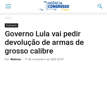
Início
Economia
Governo Lula vai pedir
devolução de armas de
grosso calibre
Por
Notícia
-
17 de novembro de 2022 22:07