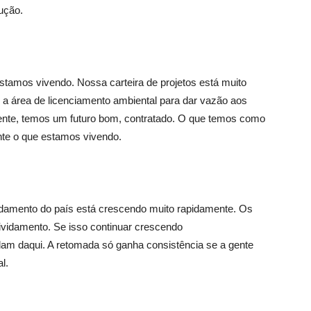
ução.
estamos vivendo. Nossa carteira de projetos está muito
 a área de licenciamento ambiental para dar vazão aos
rente, temos um futuro bom, contratado. O que temos como
nte o que estamos vivendo.
idamento do país está crescendo muito rapidamente. Os
dividamento. Se isso continuar crescendo
am daqui. A retomada só ganha consistência se a gente
l.