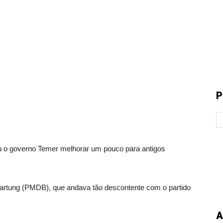
P
governo Temer melhorar um pouco para antigos
Hartung (PMDB), que andava tão descontente com o partido
A