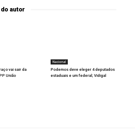
 do autor
Nacional
aço vai sair da
Podemos deve eleger 4 deputados
PP União
estaduais e um federal; Vidigal