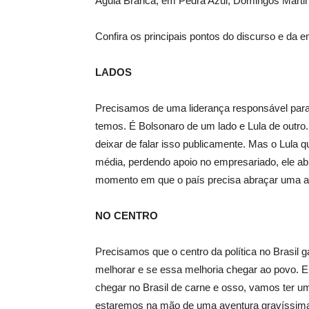
Águia Branca, em Pedra Azul, Domingos Martin
Confira os principais pontos do discurso e da e
LADOS
Precisamos de uma liderança responsável para 
temos. É Bolsonaro de um lado e Lula de outr
deixar de falar isso publicamente. Mas o Lula 
média, perdendo apoio no empresariado, ele a
momento em que o país precisa abraçar uma ag
NO CENTRO
Precisamos que o centro da política no Brasil 
melhorar e se essa melhoria chegar ao povo. 
chegar no Brasil de carne e osso, vamos ter um
estaremos na mão de uma aventura gravíssim