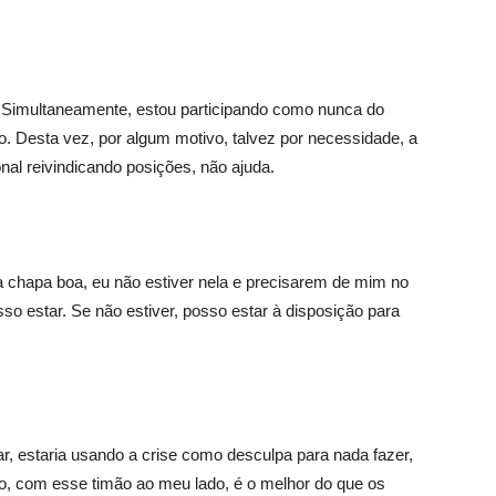
. Simultaneamente, estou participando como nunca do
so. Desta vez, por algum motivo, talvez por necessidade, a
nal reivindicando posições, não ajuda.
ma chapa boa, eu não estiver nela e precisarem de mim no
sso estar. Se não estiver, posso estar à disposição para
, estaria usando a crise como desculpa para nada fazer,
do, com esse timão ao meu lado, é o melhor do que os