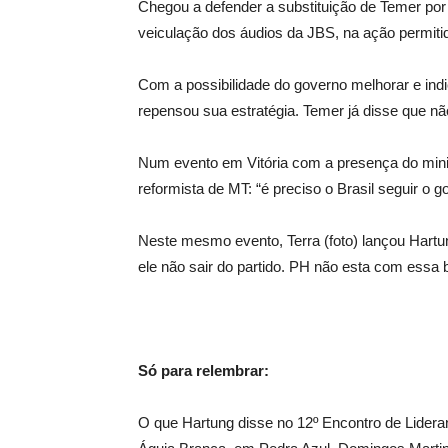
Chegou a defender a substituição de Temer por
veiculação dos áudios da JBS, na ação permiti
Com a possibilidade do governo melhorar e ind
repensou sua estratégia. Temer já disse que nã
Num evento em Vitória com a presença do min
reformista de MT: “é preciso o Brasil seguir o 
Neste mesmo evento, Terra (foto) lançou Hartu
ele não sair do partido. PH não esta com essa b
Só para relembrar:
O que Hartung disse no 12º Encontro de Lider