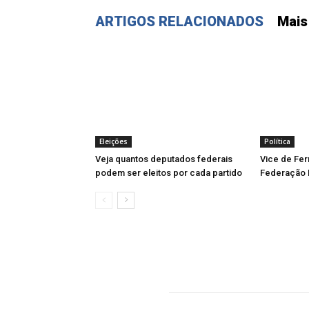
ARTIGOS RELACIONADOS
Mais
Eleições
Política
Veja quantos deputados federais
Vice de Ferr
podem ser eleitos por cada partido
Federação 