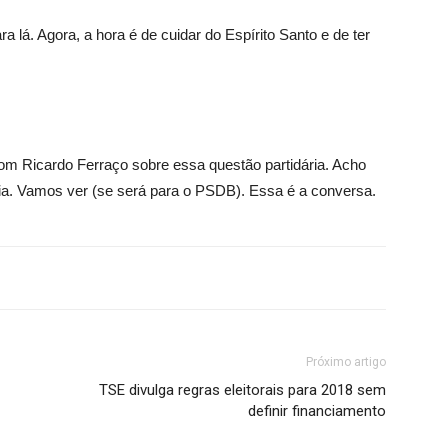
a lá. Agora, a hora é de cuidar do Espírito Santo e de ter
 Ricardo Ferraço sobre essa questão partidária. Acho
dária. Vamos ver (se será para o PSDB). Essa é a conversa.
Próximo artigo
TSE divulga regras eleitorais para 2018 sem
definir financiamento