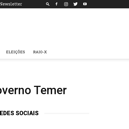
Newsletter
ELEIÇÕES
RAIO-X
overno Temer
EDES SOCIAIS