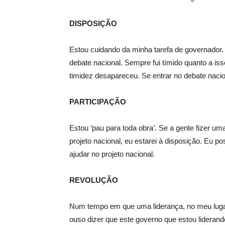
DISPOSIÇÃO
Estou cuidando da minha tarefa de governador
debate nacional. Sempre fui tímido quanto a is
timidez desapareceu. Se entrar no debate nacio
PARTICIPAÇÃO
Estou ‘pau para toda obra’. Se a gente fizer u
projeto nacional, eu estarei à disposição. Eu po
ajudar no projeto nacional.
REVOLUÇÃO
Num tempo em que uma liderança, no meu lugar
ouso dizer que este governo que estou lideran