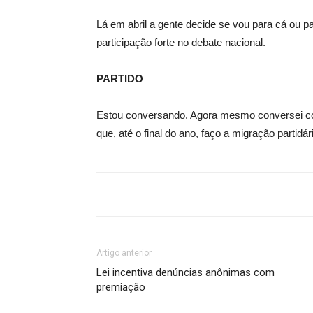
Lá em abril a gente decide se vou para cá ou par
participação forte no debate nacional.
PARTIDO
Estou conversando. Agora mesmo conversei com
que, até o final do ano, faço a migração parti
Artigo anterior
Lei incentiva denúncias anônimas com
premiação