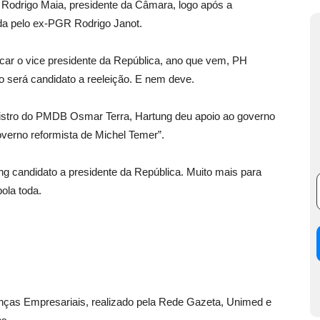
 Rodrigo Maia, presidente da Câmara, logo após a
da pelo ex-PGR Rodrigo Janot.
icar o vice presidente da República, ano que vem, PH
o será candidato a reeleição. E nem deve.
istro do PMDB Osmar Terra, Hartung deu apoio ao governo
governo reformista de Michel Temer”.
ng candidato a presidente da República. Muito mais para
ola toda.
anças Empresariais, realizado pela Rede Gazeta, Unimed e