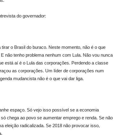
s.
ntrevista do governador:
tirar o Brasil do buraco. Neste momento, não é o que
o. E não tenho problema nenhum com Lula. Não vou nunca
que está aí é o Lula das corporações. Perdendo a classe
braçou as corporações. Um líder de corporações num
enda mudancista não é o que vai dar liga.
ganhe espaço. Só vejo isso possível se a economia
E só chega ao povo se aumentar emprego e renda. Se não
a eleição radicalizada. Se 2018 não provocar isso,
a.