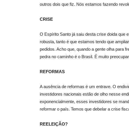
outros dois que fiz. Nós estamos fazendo revol
CRISE
O Espírito Santo já saiu desta crise doida que 
robusta, tanto é que estamos tendo que ampliar
pedidos. Acho que, quando a gente olha para f
pedra no caminho é o Brasil. É muito preocupa
REFORMAS
A ausência de reformas é um entrave. O endiv
investidores nacionais estão de olho nesse en
exponencialmente, esses investidores se mand
reformar o país. Temos que debelar a crise fisca
REELEIÇÃO?