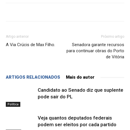
Artigo anterior
Próximo artigo
A Via Crúcis de Max Filho.
Senadora garante recursos
para continuar obras do Porto
de Vitória
ARTIGOS RELACIONADOS
Mais do autor
Candidato ao Senado diz que suplente
pode sair do PL
Política
Veja quantos deputados federais
podem ser eleitos por cada partido