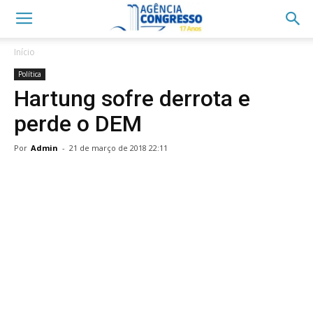
Início
Política
Hartung sofre derrota e
perde o DEM
Por
Admin
-
21 de março de 2018 22:11