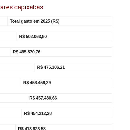
tares capixabas
Total gasto em 2025 (R$)
R$ 502.063,80
R$ 495.870,76
R$ 475.306,21
R$ 458.456,29
R$ 457.480,66
R$ 454.212,28
R$ 413.923,58