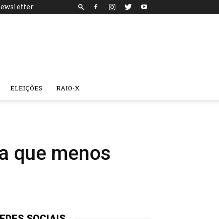
ewsletter
ELEIÇÕES
RAIO-X
ba que menos
EDES SOCIAIS