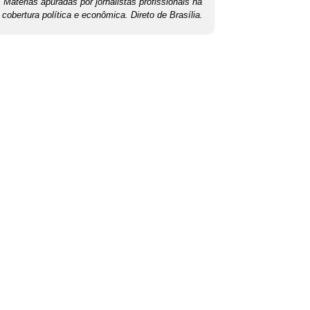
Matérias apuradas por jornalistas profissionais na
cobertura política e econômica. Direto de Brasília.