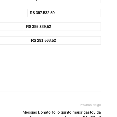
R$ 397.532,50
R$ 385.389,52
R$ 291.568,52
Próximo artigo
Messias Donato foi o quinto maior gastou da