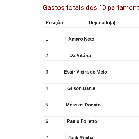
Gastos totais dos 10 parlamen
Posição
Deputado(a)
1
Amaro Neto
2
Da Vitória
3
Evair Vieira de Melo
4
Gilson Daniel
5
Messias Donato
6
Paulo Folletto
7
Jack Rocha