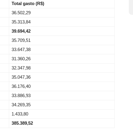
Total gasto (R$)
36.502,29
35.313,84
39.694,42
35.709,51
33.647,38
31.360,26
32.347,98
35.047,36
36.176,40
33.886,93
34.269,35
1.433,80
385.389,52