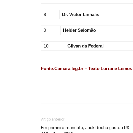
8
Dr. Victor Linhalis
9
Helder Salomão
10
Gilvan da Federal
Fonte:Camara.leg.br – Texto Lorrane Lemos
Artigo anterior
Em primeiro mandato, Jack Rocha gastou R$