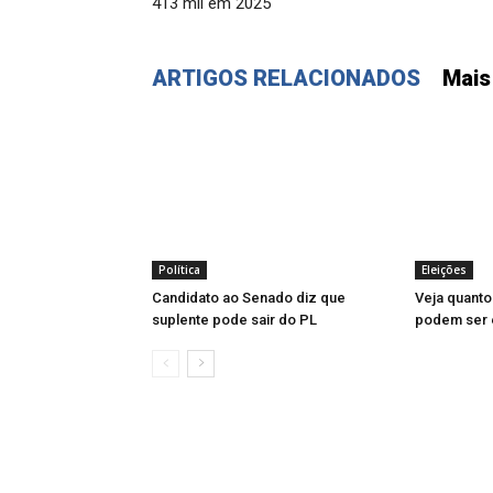
413 mil em 2025
ARTIGOS RELACIONADOS
Mais
Política
Eleições
Candidato ao Senado diz que
Veja quanto
suplente pode sair do PL
podem ser e