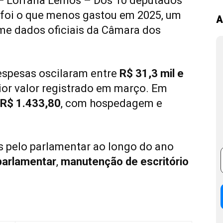
 Lorrana Lemos – Dos 10 deputados
foi o que menos gastou em 2025, um
A
e dados oficiais da Câmara dos
despesas oscilaram entre
R$ 31,3 mil e
ior valor registrado em março. Em
R$ 1.433,80
, com hospedagem e
as pelo parlamentar ao longo do ano
 parlamentar
,
manutenção de escritório