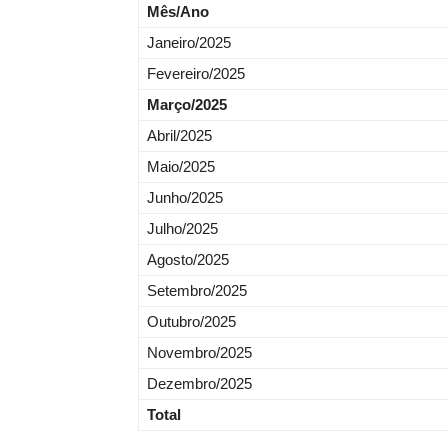
Mês/Ano
Janeiro/2025
Fevereiro/2025
Março/2025
Abril/2025
Maio/2025
Junho/2025
Julho/2025
Agosto/2025
Setembro/2025
Outubro/2025
Novembro/2025
Dezembro/2025
Total