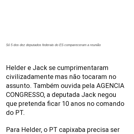
Só 5 dos dez deputados federais do ES compareceram a reunião
Helder e Jack se cumprimentaram
civilizadamente mas não tocaram no
assunto. Também ouvida pela AGENCIA
CONGRESSO, a deputada Jack negou
que pretenda ficar 10 anos no comando
do PT.
Para Helder, o PT capixaba precisa ser