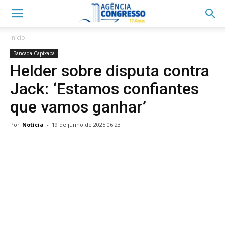
Início
Bancada Capixaba
Helder sobre disputa contra
Jack: ‘Estamos confiantes
que vamos ganhar’
Por
Notícia
-
19 de junho de 2025 06:23