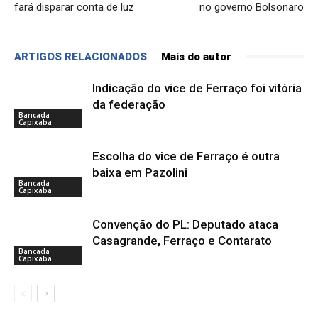
fará disparar conta de luz
no governo Bolsonaro
ARTIGOS RELACIONADOS
Mais do autor
Indicação do vice de Ferraço foi vitória
da federação
Bancada
Capixaba
Escolha do vice de Ferraço é outra
baixa em Pazolini
Bancada
Capixaba
Convenção do PL: Deputado ataca
Casagrande, Ferraço e Contarato
Bancada
Capixaba