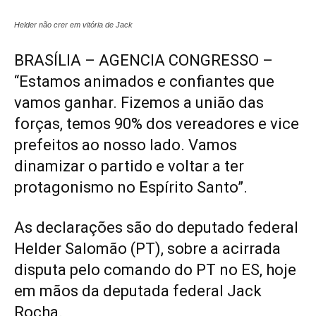
Helder não crer em vitória de Jack
BRASÍLIA – AGENCIA CONGRESSO –
“Estamos animados e confiantes que
vamos ganhar. Fizemos a união das
forças, temos 90% dos vereadores e vice
prefeitos ao nosso lado. Vamos
dinamizar o partido e voltar a ter
protagonismo no Espírito Santo”.
As declarações são do deputado federal
Helder Salomão (PT), sobre a acirrada
disputa pelo comando do PT no ES, hoje
em mãos da deputada federal Jack
Rocha.