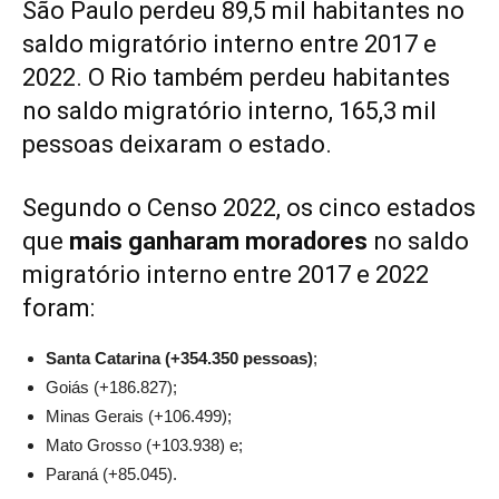
São Paulo perdeu 89,5 mil habitantes no
saldo migratório interno entre 2017 e
2022. O Rio também perdeu habitantes
no saldo migratório interno, 165,3 mil
pessoas deixaram o estado.
Segundo o Censo 2022, os cinco estados
que
mais ganharam moradores
no saldo
migratório interno entre 2017 e 2022
foram:
Santa Catarina (+354.350 pessoas)
;
Goiás (+186.827);
Minas Gerais (+106.499);
Mato Grosso (+103.938) e;
Paraná (+85.045).