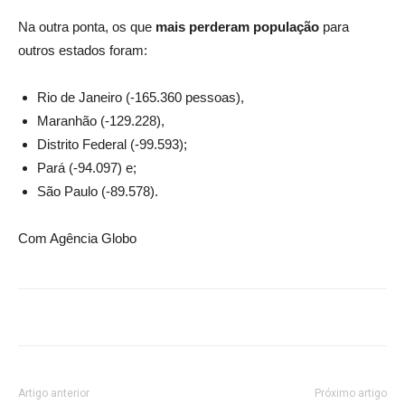
Na outra ponta, os que
mais perderam população
para
outros estados foram:
Rio de Janeiro (-165.360 pessoas),
Maranhão (-129.228),
Distrito Federal (-99.593);
Pará (-94.097) e;
São Paulo (-89.578).
Com Agência Globo
Artigo anterior
Próximo artigo