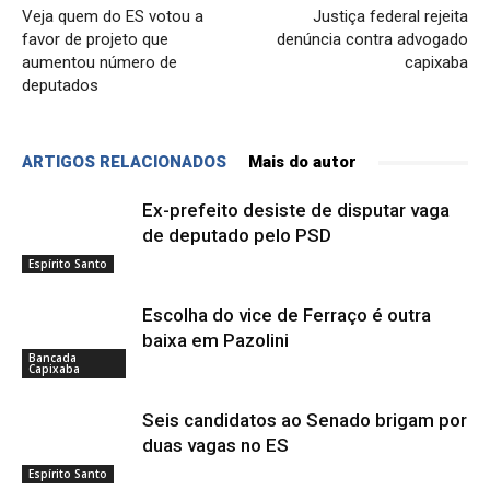
Veja quem do ES votou a
Justiça federal rejeita
favor de projeto que
denúncia contra advogado
aumentou número de
capixaba
deputados
ARTIGOS RELACIONADOS
Mais do autor
Ex-prefeito desiste de disputar vaga
de deputado pelo PSD
Espírito Santo
Escolha do vice de Ferraço é outra
baixa em Pazolini
Bancada
Capixaba
Seis candidatos ao Senado brigam por
duas vagas no ES
Espírito Santo