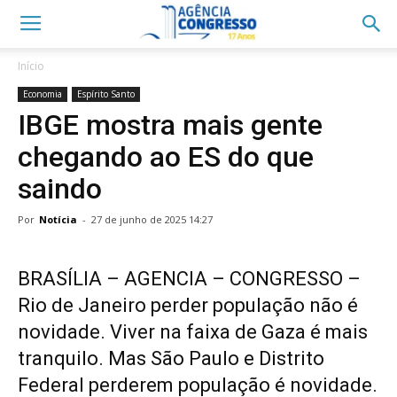
Início
Economia
Espírito Santo
IBGE mostra mais gente
chegando ao ES do que
saindo
Por
Notícia
-
27 de junho de 2025 14:27
BRASÍLIA – AGENCIA – CONGRESSO –
Rio de Janeiro perder população não é
novidade. Viver na faixa de Gaza é mais
tranquilo. Mas São Paulo e Distrito
Federal perderem população é novidade.