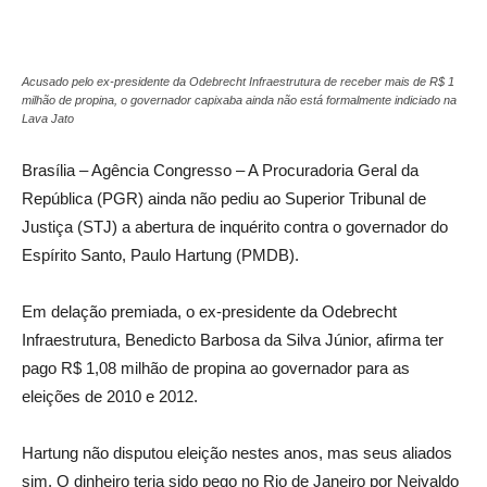
Acusado pelo ex-presidente da Odebrecht Infraestrutura de receber mais de R$ 1
milhão de propina, o governador capixaba ainda não está formalmente indiciado na
Lava Jato
Brasília – Agência Congresso – A Procuradoria Geral da
República (PGR) ainda não pediu ao Superior Tribunal de
Justiça (STJ) a abertura de inquérito contra o governador do
Espírito Santo, Paulo Hartung (PMDB).
Em delação premiada, o ex-presidente da Odebrecht
Infraestrutura, Benedicto Barbosa da Silva Júnior, afirma ter
pago R$ 1,08 milhão de propina ao governador para as
eleições de 2010 e 2012.
Hartung não disputou eleição nestes anos, mas seus aliados
sim. O dinheiro teria sido pego no Rio de Janeiro por Neivaldo