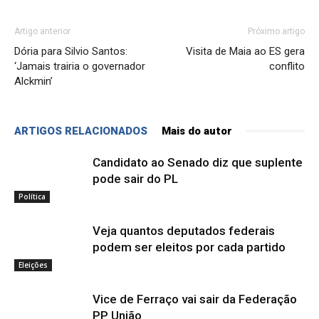
Artigo anterior
Próximo artigo
Dória para Silvio Santos:
Visita de Maia ao ES gera
‘Jamais trairia o governador
conflito
Alckmin’
ARTIGOS RELACIONADOS
Mais do autor
Candidato ao Senado diz que suplente
pode sair do PL
Política
Veja quantos deputados federais
podem ser eleitos por cada partido
Eleições
Vice de Ferraço vai sair da Federação
PP União