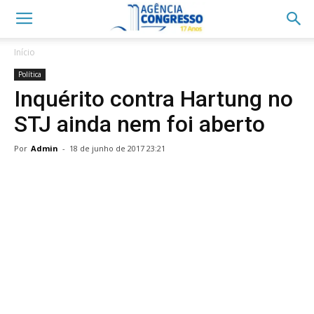
Início
Política
Inquérito contra Hartung no
STJ ainda nem foi aberto
Por
Admin
-
18 de junho de 2017 23:21