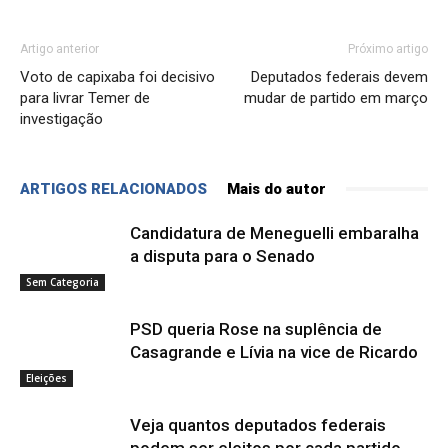
Artigo anterior
Próximo artigo
Voto de capixaba foi decisivo
Deputados federais devem
para livrar Temer de
mudar de partido em março
investigação
ARTIGOS RELACIONADOS
Mais do autor
Candidatura de Meneguelli embaralha
a disputa para o Senado
Sem Categoria
PSD queria Rose na suplência de
Casagrande e Lívia na vice de Ricardo
Eleições
Veja quantos deputados federais
podem ser eleitos por cada partido