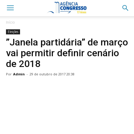
Início
Eleições
”Janela partidária” de março
vai permitir definir cenário
de 2018
Por
Admin
-
29 de outubro de 2017 20:38