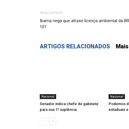
Artigo anterior
Ibama nega que atrase licença ambiental da B
101
ARTIGOS RELACIONADOS
Mais
Nacional
Nacional
Senador indica chefe de gabinete
Podemos de
para sua 1ª suplência
estaduais e