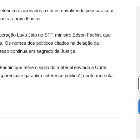
petência relacionados a casos envolvendo pessoas sem
 outras providências.
eração Lava Jato no STF, ministro Edson Fachin, que
es. Os nomes dos políticos citados na delação da
esso continua em segredo de Justiça.
hin que retire o sigilo do material enviado à Corte,
arência e garantir o interesse público”, conforme nota