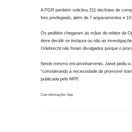
A PGR também solicitou 211 declínios de com
foro privilegiado, além de 7 arquivamentos e 19
Os pedidos chegaram às mãos do relator da Op
deve decidir se instaura ou não as investigaçõ
Odebrecht não foram divulgados porque o proc
Neste mesmo encaminhamento, Janot pediu a Fac
“considerando a necessidade de promover transp
publicada pelo MPF.
Com informações Veja