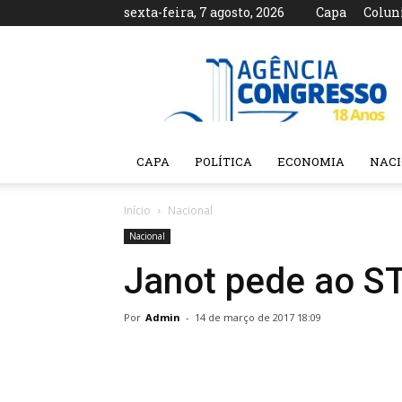
sexta-feira, 7 agosto, 2026
Capa
Colun
Agência
Congresso
CAPA
POLÍTICA
ECONOMIA
NAC
Início
Nacional
Nacional
Janot pede ao ST
Por
Admin
-
14 de março de 2017 18:09