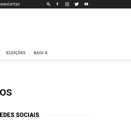
ewsletter
ELEIÇÕES
RAIO-X
tos
EDES SOCIAIS