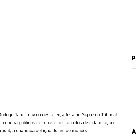
P
drigo Janot, enviou nesta terça-feira ao Supremo Tribunal
ito contra políticos com base nos acordos de colaboração
recht, a chamada delação do fim do mundo.
A